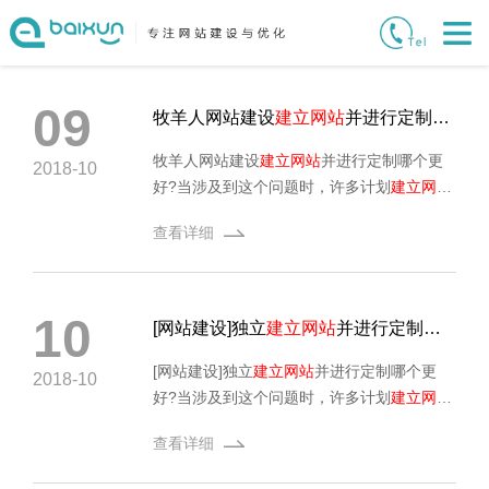
09
牧羊人网站建设
建立网站
并进行定制哪个更好?
牧羊人网站建设
建立网站
并进行定制哪个更
2018-10
好?当涉及到这个问题时，许多计划
建立网站
的公司都纠结于一方面想省钱，另一方面想
查看详细
获得好的结果。
10
[网站建设]独立
建立网站
并进行定制哪个更好
[网站建设]独立
建立网站
并进行定制哪个更
2018-10
好?当涉及到这个问题时，许多计划
建立网站
的公司都纠结于一方面想省钱，另一方面想
查看详细
获得好的结果。