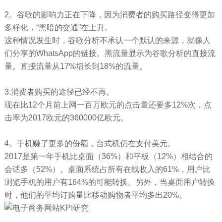
2。谷歌的影响力正在下降，因为消费者的购买路径变得更加
多样化，“黑暗的交通”在上升。
这种情况发生时，谷歌分析不承认一个默认的来源，就像人
们分享的WhatsApp的链接。黑流量显示为谷歌分析的直接流
量。直接流量从17%增长到18%的流量。
3.消费者购买的途径已经不再。
现在比12个月前上网一百万欧元的点击量还要多12%次，点
击率为2017欧元的360000亿欧元。
4。手机赚了更多的份额，台式机仍在支付美元。
2017是第一年手机比桌面（36%）和平板（12%）相结合的
会话多（52%）。桌面系统占所有在线收入的61%，用户比
浏览手机的用户有164%的可能转换。另外，当桌面用户转换
时，他们的平均订购量比移动购物者平均多出20%。