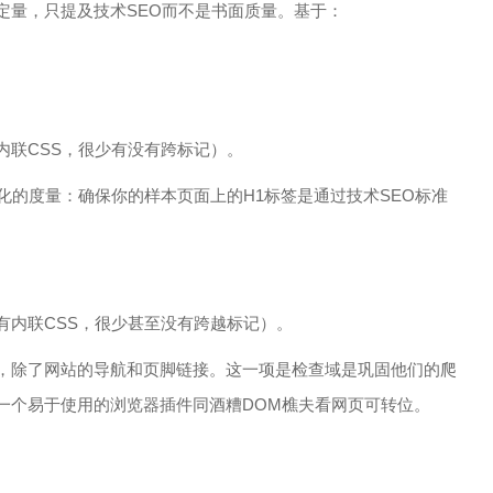
定量，只提及技术SEO而不是书面质量。基于：
内联CSS，很少有没有跨标记）。
化的度量：确保你的样本页面上的H1标签是通过技术SEO标准
有内联CSS，很少甚至没有跨越标记）。
，除了网站的导航和页脚链接。这一项是检查域是巩固他们的爬
一个易于使用的浏览器插件同酒糟DOM樵夫看网页可转位。