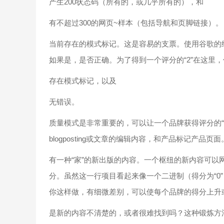
产生200状态码（所有的，或几乎所有的），和
有不超过300的网页~样本（包括导航和页脚链接）。
当前存在的模式标记。这是容易的支票。使用谷歌的
如果是，是否正确。为了得到一个评分的“2”在这里
存在模式标记，以及
无错误。
质量模式是非常重要的，可以让一个品牌获得评分的“
blogposting或文章的编辑内容，和产品标记产品页面
有一种“家”的新出版的内容。一个枢纽的新内容可以
分。虽然这一行项目看起来像一个二进制（得分为“0
你这样做，有细微差别，可以使每个品牌的得分上升
是新的内容不清楚的，或者很难找到吗？这种锻炼方