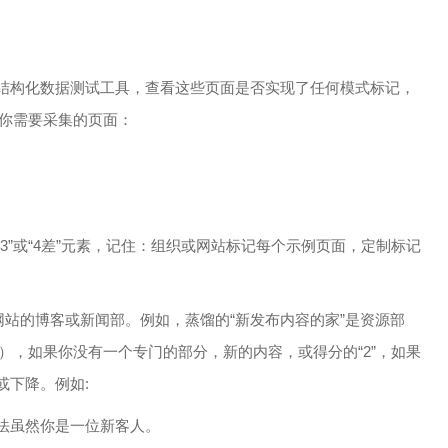
结构化数据测试工具，查看这些页面是否实现了任何模式标记，
，你需要采集的页面：
3”或“4差”元素，记住：组织或网站标记每个示例页面，定制标记
。
网站的博客或新闻部。例如，蒸馏的“新发布内容的家”是资源部
”），如果你没有一个专门的部分，新的内容，或得分的“2”，如果
或下降。例如:
法虽然你是一位新客人。