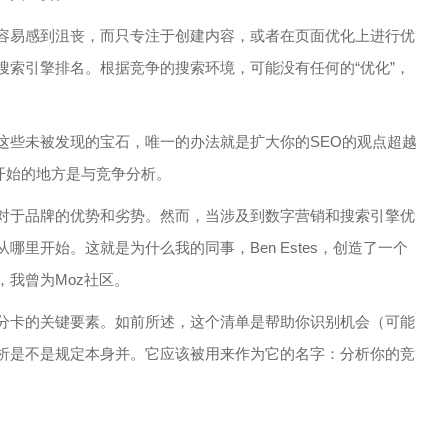
容易感到沮丧，而只专注于创建内容，或者在页面优化上进行优
搜索引擎排名。根据竞争的搜索环境，可能没有任何的“优化”，
这些未被发现的宝石，唯一的办法就是扩大你的SEO的观点超越
开始的地方是与竞争分析。
对于品牌的优势和劣势。然而，当涉及到数字营销和搜索引擎优
里开始。这就是为什么我的同事，Ben Estes，创造了一个
我曾为Moz社区。
分卡的关键要素。如前所述，这个清单是帮助你识别机会（可能
析是不是规定本身并。它应该被用来作为它的名字：分析你的竞