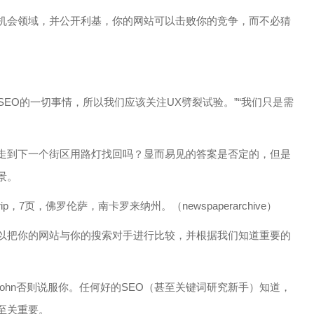
机会领域，并公开利基，你的网站可以击败你的竞争，而不必猜
SEO的一切事情，所以我们应该关注UX劈裂试验。”“我们只是需
走到下一个街区用路灯找回吗？显而易见的答案是否定的，但是
景。
Strip，7页，佛罗伦萨，南卡罗来纳州。（newspaperarchive）
以把你的网站与你的搜索对手进行比较，并根据我们知道重要的
。
Kohn否则说服你。任何好的SEO（甚至关键词研究新手）知道，
至关重要。