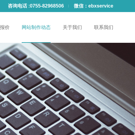
咨询电话 :
0755-82968506
微信：
ebxservice
报价
网站制作动态
关于我们
联系我们