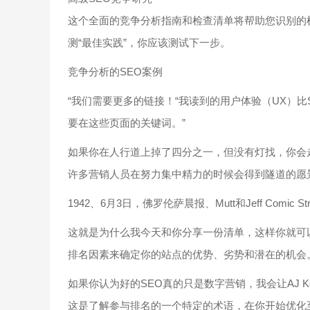
这个全面的竞争分析指南和检查清单将帮助您识别的
测“最佳实践”，你应该测试下一步。
竞争分析的SEO案例
“我们需要更多的链接！“我读到的用户体验（UX）比
要在这些页面的关键词。”
如果你在人行道上掉了四分之一，但没有灯找，你会
许多营销人员在努力集中精力的时候会得到隧道的愿
1942、6月3日，佛罗伦萨晨报、Mutt和Jeff Comic 
这就是为什么我今天和你分享一份清单，这样你就可
排名因素来确定你的站点的优势、劣势和潜在的机会
如果你认为好的SEO真的只是数字营销，我会让AJ 
这是了解参与排名的一个特定的术语，在你开始优化