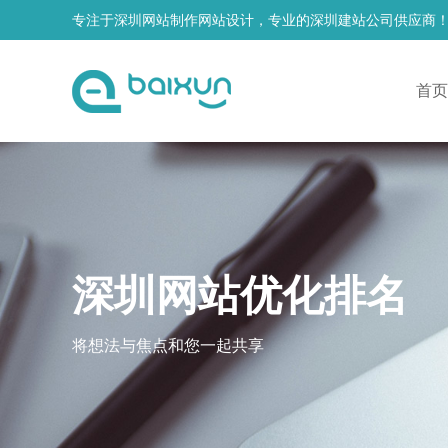
专注于深圳网站制作网站设计，专业的深圳建站公司供应商
首页
深圳网站优化排名
将想法与焦点和您一起共享