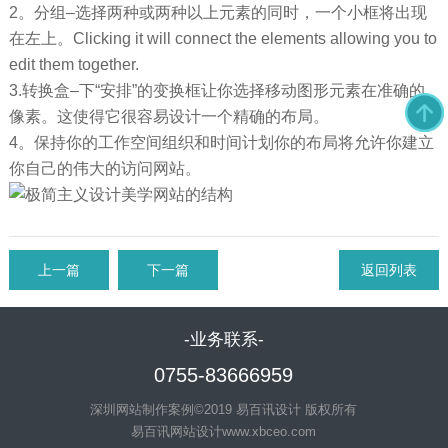
2。分组–选择两种或两种以上元素的同时，一个小框将出现
在左上。Clicking it will connect the elements allowing you to
edit them together.
3.转换盒–下“安排”的变换框让你选择移动图形元素在准确的
像素。这使得它很容易设计一个精确的布局。
4。保持你的工作空间组织和时间计划你的布局将允许你建立
你自己的伟大的访问网站。
上一篇
下一篇
返回列表
-业务联系-
0755-83666959
深圳网站制作案例©2019 易百讯设计 版权所有
易百讯网站设计
www.xbceo.com