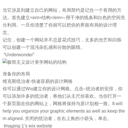
当它涉及到建立自己的网站，布局简约是记住一个有用的方
法。首先建立<em>结构</em>–用干净的线条和白色的空间充
分利用。一旦你清楚了你就可以把你的界面布局的设计理
念。
记住，创建一个网站并不总是花式技巧，太多的光芒和闪烁
可以创建一个混沌杂乱感和分散的眼睛。
“Underwonder”
准备你的布局
维克斯统治者-快速容易的设计网格
你可以通过Wix建立你的设计网格。点击–统治者的安排，你
可以添加许多的统治者，将他们从主尺你喜欢。当你打开一
个新页面在你的网站上，网格将保持与原计划相一致。It will
help you organize your graphic elements as well as keep the
m aligned. 关闭的统治者，在右上角的小箭头，单击。
Imaging-1’s wix website