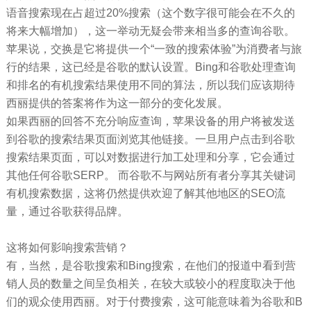
语音搜索现在占超过20%搜索（这个数字很可能会在不久的
将来大幅增加），这一举动无疑会带来相当多的查询谷歌。
苹果说，交换是它将提供一个“一致的搜索体验”为消费者与旅
行的结果，这已经是谷歌的默认设置。Bing和谷歌处理查询
和排名的有机搜索结果使用不同的算法，所以我们应该期待
西丽提供的答案将作为这一部分的变化发展。
如果西丽的回答不充分响应查询，苹果设备的用户将被发送
到谷歌的搜索结果页面浏览其他链接。一旦用户点击到谷歌
搜索结果页面，可以对数据进行加工处理和分享，它会通过
其他任何谷歌SERP。 而谷歌不与网站所有者分享其关键词
有机搜索数据，这将仍然提供欢迎了解其他地区的SEO流
量，通过谷歌获得品牌。
这将如何影响搜索营销？
有，当然，是谷歌搜索和Bing搜索，在他们的报道中看到营
销人员的数量之间呈负相关，在较大或较小的程度取决于他
们的观众使用西丽。对于付费搜索，这可能意味着为谷歌和B