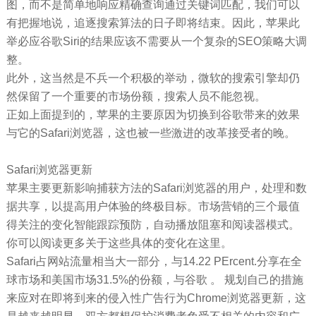
图，而不是简单地响应精确查询通过关键词匹配，我们可以
有把握地说，追逐搜索算法的日子即将结束。因此，苹果此
举必应谷歌Siri的结果应该不需要从一个复杂的SEO策略大调
整。
此外，这当然是不兵一个积极的举动，微软的搜索引擎却仍
然保留了一个重要的市场份额，搜索人员不能忽视。
正如上面提到的，苹果的主要原因为切换到谷歌带来的效果
与它的Safari浏览器，这也被一些激进的改革接受者的晚。
Safari浏览器更新
苹果主要更新影响捕获方法的Safari浏览器的用户，处理和数
据共享，以提高用户体验的终极目标。市场营销的三个最值
得关注的变化智能跟踪预防，自动播放阻塞和阅读器模式。
你可以阅读更多关于这些具体的变化在这里。
Safari占网站流量相当大一部分，与14.22 PErcent.分享在全
球市场和美国市场31.5%的份额，与谷歌 。 规划自己的措施
来应对在即将到来的侵入性广告行为Chrome浏览器更新，这