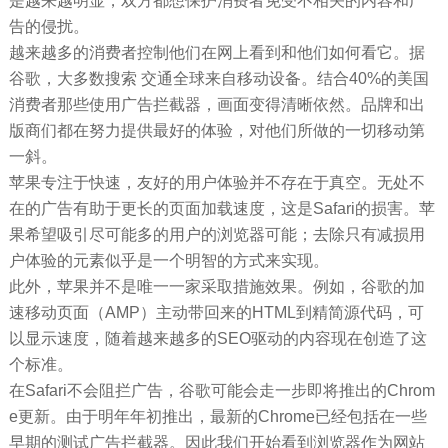
是越来越明显，双方都想保护消费者免受不相关的内容和广
告的侵扰。
越来越多的消费者控制他们在网上看到和他们如何看它。据
谷歌，大多数搜索 交通全球来自移动设备。结合40%的美国
消费者那些使用广告拦截器，画面变得清晰依然。品牌和出
版商们都在努力提供最好的体验，对他们所做的一切移动第
一斜。
苹果专注于快速，友好的用户体验并不存在于真空。无处不
在的广告有助于更长的页面加载速度，这是Safari的损害。苹
果希望吸引尽可能多的用户的浏览器可能；去除只有减损用
户体验的元素似乎是一个明智的方式来实现。
此外，苹果并不是唯一一家采取措施效果。例如，谷歌的加
速移动页面（AMP）主动带回来的HTML到精简源代码，可
以显示速度，随着越来越多的SEO驱动的内容现在创造了这
个标准。
在Safari不会阻拦广告，谷歌可能会走一步即将推出的Chrom
e更新。由于明年年初推出，最新的Chrome已经包括在一些
早期的测试广告拦截器。因此我们开始看到浏览器作为网站