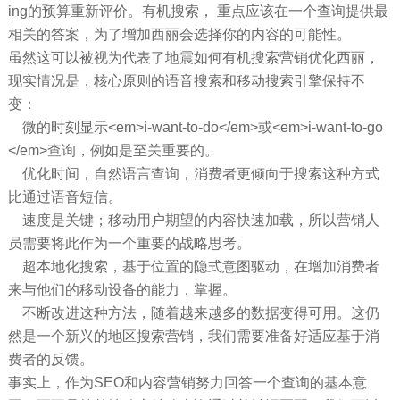
ing的预算重新评价。有机搜索， 重点应该在一个查询提供最
相关的答案，为了增加西丽会选择你的内容的可能性。
虽然这可以被视为代表了地震如何有机搜索营销优化西丽，
现实情况是，核心原则的语音搜索和移动搜索引擎保持不
变：
微的时刻显示<em>i-want-to-do</em>或<em>i-want-to-go
</em>查询，例如是至关重要的。
优化时间，自然语言查询，消费者更倾向于搜索这种方式
比通过语音短信。
速度是关键；移动用户期望的内容快速加载，所以营销人
员需要将此作为一个重要的战略思考。
超本地化搜索，基于位置的隐式意图驱动，在增加消费者
来与他们的移动设备的能力，掌握。
不断改进这种方法，随着越来越多的数据变得可用。这仍
然是一个新兴的地区搜索营销，我们需要准备好适应基于消
费者的反馈。
事实上，作为SEO和内容营销努力回答一个查询的基本意