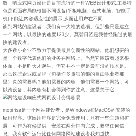
数，响应式网页设计是目前流行的一种WEB设计形式,主要特
色是页面布局能根据不同设备(平板电脑、台式电脑、智能手
机)下能让内容适应性的展示,从而让用户在不同
谈到网站的建设者，我们有一大堆的选项。但那些只是建立
一个网站，以最快的速度123少。莫碧日涩是我曾经跑过的最
快的建设者。
大多数小企业不致力于提供最具创新性的网站。他们想要的
是一个数字代表他们的业务在网络上。当然它应该看起来很
体面，不是昨天才诞生。但它并不一定是最前沿的技术是。
那么这些企业或品牌（包括许多孤独的狼的自由职业者那
里）真的需要吗？他们需要的内容，他们需要一个网站，可
以跨设备，其内容有机会得到你的注意。这是关于它。
mobirise是一个网站建设者，是Windows和MacOS的安装的
应用程序。该应用程序是完全免费使用，只有一些主题和扩
展，可作为有偿提供。安装在两分钟内完成，要求任何信
息。我有软件运行比任何网络网站建设者我知道快。