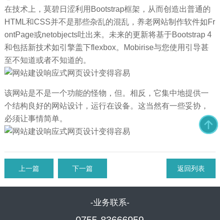
在技术上，莫碧日涩利用Bootstrap框架，从而创造出普通的
HTML和CSS并不是那些杂乱的混乱，养老网站制作软件如Fr
ontPage或netobjects吐出来。未来的更新将基于Bootstrap 4
和包括新技术如引擎盖下flexbox。Mobirise与您使用引导甚
至不知道或者不知道的。
该网站是不是一个功能的怪物，但。相反，它集中地提供一
个结构良好的网站设计，运行在设备。这当然有一些妥协，
必须让事情简单。
上一篇
下一篇
返回列表
-业务联系-