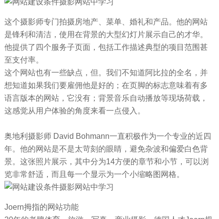
这个摄影师专门拍摄房地产、菜单、婚礼和产品。他的网站
是锋利和清洁，使用在背景的大型幻灯片展示自己的才华。
他提供了四个服务子页面，包括工作描述典型的项目范围甚
至支付率。
这个网站也有一些缺点，但。我们不知道阿比拉的全名，并
想知道如果我们要雇佣他是好的；在页脚的标志意味着有多
语言版本的网站，它没有；背景音乐自动播放等现场荷载，
这感觉从用户体验的角度来看一点侵入。
奥地利摄影师 David Bohmann一直积极作为一个专业的近四
年。他的网站是不是太苛刻的眼睛，避免杂波和偏爱白色背
景。这张照片展示，其中分为14方便的章节和小节，可以浏
览非常舒适，而且每一个显示为一个小缩略图网格。
Joern拇指的网站功能