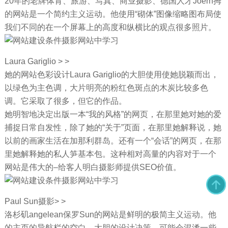
20年的老牌体育、旅游、写真、商业摄影、德国人才Joern拇
的网站是一个简约主义运动。他使用“砌体”图像缩略图布局使
我们不同的在一个屏幕上的高度和纵横比的观点很多照片。
Laura Gariglio > >
她的网站色彩设计Laura Gariglio的大胆使用使她脱颖而出，
以绿色为主色调，大片明亮的粉红色斑点的木炭比较多色
调。它采取了很多，但它的作品。
她明智地决定出版一本“我的风格”的网页，在那里她对她的爱
捕捉日常自发性，除了她的“关于”页面，在那里她解释说，她
以前的画家生活在加那利群岛。还有一个“会话”的网页，在那
里她解释她的私人笋基本包。这种相对高量的内容对于一个
网站是伟大的–给客人明白摄影师提供SEO价值。
Paul Sun摄影> >
洛杉矶angelean保罗Sun的网站是鲜明的极简主义运动。他
的主页的导航栏的空白，大胆的设计决策，可能会混淆一些