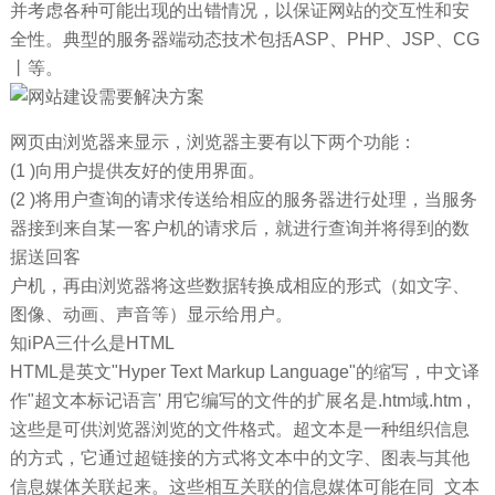
并考虑各种可能出现的出错情况，以保证网站的交互性和安
全性。典型的服务器端动态技术包括ASP、PHP、JSP、CG
丨等。
网页由浏览器来显示，浏览器主要有以下两个功能：
(1 )向用户提供友好的使用界面。
(2 )将用户查询的请求传送给相应的服务器进行处理，当服务
器接到来自某一客户机的请求后，就进行查询并将得到的数
据送回客
户机，再由浏览器将这些数据转换成相应的形式（如文字、
图像、动画、声音等）显示给用户。
知iPA三什么是HTML
HTML是英文"Hyper Text Markup Language"的缩写，中文译
作"超文本标记语言' 用它编写的文件的扩展名是.htm域.htm ,
这些是可供浏览器浏览的文件格式。超文本是一种组织信息
的方式，它通过超链接的方式将文本中的文字、图表与其他
信息媒体关联起来。这些相互关联的信息媒体可能在同_文本