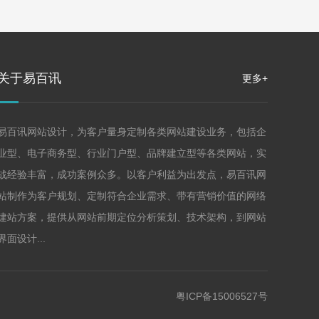
关于易百讯
更多+
易百讯网站设计，为客户量身定制各类网站建设业务，包括企
业型、电子商务型、行业门户型、品牌建立型等各类网站，实
战经验丰富，成功案例众多。以客户利益为出发点，易百讯网
站制作为客户规划、定制符合企业需求、带有营销价值的网络
建站方案，提供从网站前期定位分析策划、技术架构，到网站
界面设计...
粤ICP备15006527号