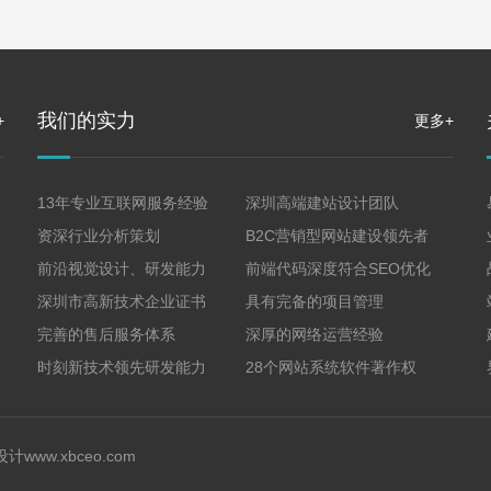
我们的实力
+
更多+
13年专业互联网服务经验
深圳高端建站设计团队
资深行业分析策划
B2C营销型网站建设领先者
前沿视觉设计、研发能力
前端代码深度符合SEO优化
深圳市高新技术企业证书
具有完备的项目管理
完善的售后服务体系
深厚的网络运营经验
时刻新技术领先研发能力
28个网站系统软件著作权
设计
www.xbceo.com