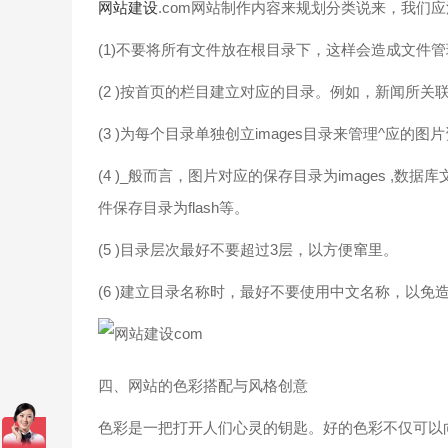
网站建设
.com网站制作内容来规划分类说来，我们
(1)不要将所有文件放在根目录下，这样会造成文件
(2 )按首页的栏目建立对应的目录。例如，新闻所关
(3 )为每个目录单独创立images目录来管理^应的图
(4 )_般而言，图片对应的保存目录为images ,数据库
件保存目录为flash等。
(5 )目录层次最好不要超过3层，以方便窜里。
(6 )建立目录名称时，最好不要使用中文名称，以免
四、网站的色彩搭配与风格创意
色彩是一把打开人们心灵的钥匙。好的色彩不仅可以