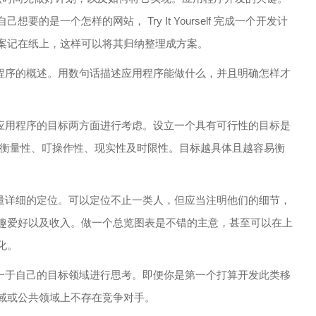
是一个怎样的网站， Try It Yourself 完成一个开发计
案记在纸上，这样可以将其归纳整理成方案。
用程序的概述。用数句话描述应用程序能做什么，并且明确怎样才
及应用程序的目标两方面进行考虑。设立一个具有可行性的目标是
 具有可衡量性、叮操作性、现实性及时限性。目标越具体且越容易衡
尽量详细的定位。可以定位不止一类人，但应当注明他们的细节，
趣爱好以及收入。做一个总览图表是不错的主意，甚至可以在上
化。
限一于自己的目标领域进行思考。即便你是第一个打算开发此类移
域或公共领域上不存在竞争对手。