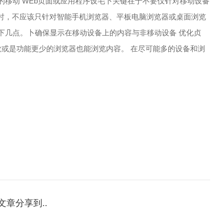
移动 WEb页面或应用程序设毛卜关键在于不要仅针对移动设备
eb ”。‘在设计时，不应该只针对智能手机浏览器、平板电脑浏览器或桌面浏览
下几点。卜确保显示在移动设备上的内容与非移动设备 优化贞
款或是功能更少的浏览器也能浏览内容。 在尽可能多的设备和浏
文章分享到..