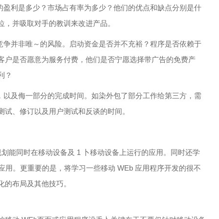
品的盈利是多少？市场占有率为多少？他们的优点和缺点分别是什
位，并吸取对手的教训来改进产品。
？竞争并非唯～的风险。启动资金是否并不充裕？程序是否依赖于
客户是否愿意为服务付费，他们是否宁愿选择带广告的免费产
利？
间，以及侮一部分的完成时间。如染外包了部分工作给第三方，需
测试、修订以及用户测试和反谈的时间。
规划能同时在移动设备及 1 卜移动设备上运行的应用。同时还学
建简单应用。更重要的是，将学习一些移动 WEb 应用程序开发的很不
化的布局及其他技巧。