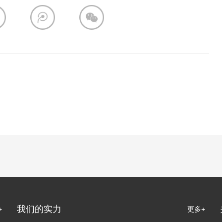
我们的实力
+
更多+