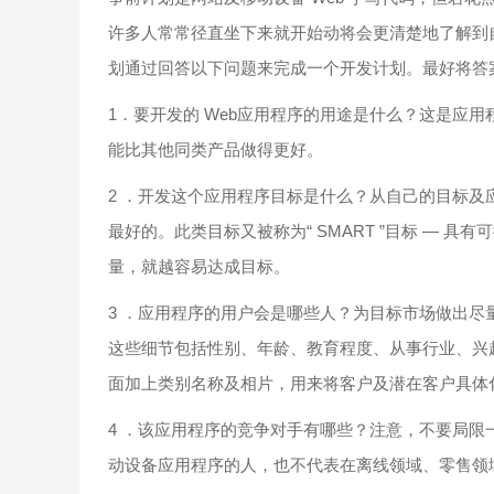
许多人常常径直坐下来就开始动将会更清楚地了解到自己想要的
划通过回答以下问题来完成一个开发计划。最好将答
1．要开发的 Web应用程序的用途是什么？这是应
能比其他同类产品做得更好。
2 ．开发这个应用程序目标是什么？从自己的目标
最好的。此类目标又被称为“ SMART ”目标 ―
量，就越容易达成目标。
3 ．应用程序的用户会是哪些人？为目标市场做出
这些细节包括性别、年龄、教育程度、从事行业、兴
面加上类别名称及相片，用来将客户及潜在客户具体
4 ．该应用程序的竞争对手有哪些？注意，不要局
动设备应用程序的人，也不代表在离线领域、零售领