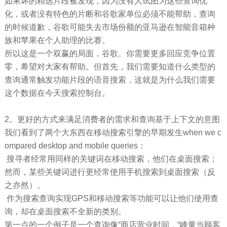
如果坏的精选片段被发现，因为没有人试图为这些查询优
化，或者没有特色的片断和谷歌家单位必须不能帮助，查询
的时候道歉，谷歌可能失去市场份额的亚马逊在智能音箱种
族和苹果在个人助理的比赛。
所以这是一个双赢的局面，谷歌。你需要更多回应竞争位置
零，希望对大家有帮助。但首先，我们需要知道什么类型的
查询通常触发功能片段的语音搜索，这就是为什么我们需要
这个数据在今天搜索控制台。
2。更好的方式来满足消费者的需求和查询基于上下文的意图
我们看到了两个大东西在移动搜索引擎的早期发生when we c
ompared desktop and mobile queries：
搜寻者经常用同样的关键词在移动搜索，他们在桌面搜索；
然而，某些关键词进行更经常使用手机搜索到桌面搜索（反
之亦然）。
作为搜索查询实现GPS和移动搜索等功能可以让他们使用查
询，却在桌面搜索不全新的类别。
第一点的一个例子是一个查询像“商店营业时间，“峰量当顾客