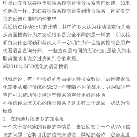
理员正在寻找谷歌单独搜索控制台语音搜索查询反馈。如果
你像我一样，想在谷歌搜索控制台看到语音搜索，肯定提交
您的反馈对推特约翰要求。
我经历过移动SEO的开端，其中许多人认为移动搜索行为会
从桌面搜索行为才发现很多是完全不同的是一样的。所以我
明白为什么缪勒和其他人不一定明白为什么搜索控制台用户
想看语音查询分开。 一些查询是相同的无论他们是输入到电
脑桌面或者说穿过房间到谷歌家居。
也就是说，有一些很好的理由要语音搜索数据。语音搜索优
化需要从那些传统的SEO一些稍微不同的战术，并洞察这些
查询可以帮助你提供这些搜索的声音更好的体验。
不相信你应该关心的语音搜索？这里有三个原因，我认为你
应该：
1。在精选片段更多的知名度
一个关于谷歌家的有趣的事情是，当它回答了一个从Web信
息的问题，它将引用的信息来源说，网站的名称，它会发送