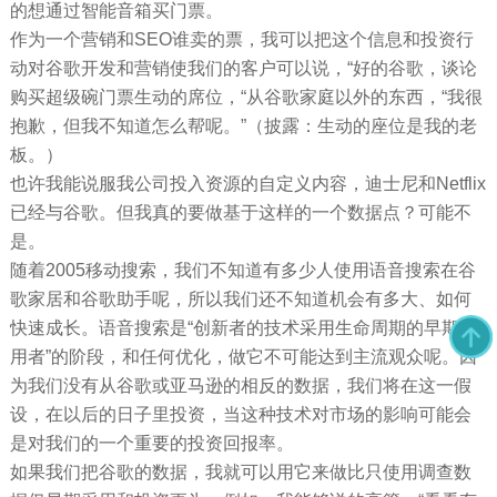
的想通过智能音箱买门票。
作为一个营销和SEO谁卖的票，我可以把这个信息和投资行
动对谷歌开发和营销使我们的客户可以说，“好的谷歌，谈论
购买超级碗门票生动的席位，“从谷歌家庭以外的东西，“我很
抱歉，但我不知道怎么帮呢。”（披露：生动的座位是我的老
板。）
也许我能说服我公司投入资源的自定义内容，迪士尼和Netflix
已经与谷歌。但我真的要做基于这样的一个数据点？可能不
是。
随着2005移动搜索，我们不知道有多少人使用语音搜索在谷
歌家居和谷歌助手呢，所以我们还不知道机会有多大、如何
快速成长。语音搜索是“创新者的技术采用生命周期的早期采
用者”的阶段，和任何优化，做它不可能达到主流观众呢。因
为我们没有从谷歌或亚马逊的相反的数据，我们将在这一假
设，在以后的日子里投资，当这种技术对市场的影响可能会
是对我们的一个重要的投资回报率。
如果我们把谷歌的数据，我就可以用它来做比只使用调查数