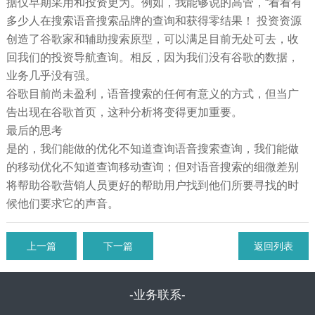
据仅早期采用和投资更为。例如，我能够说的高管，“看看有
多少人在搜索语音搜索品牌的查询和获得零结果！ 投资资源
创造了谷歌家和辅助搜索原型，可以满足目前无处可去，收
回我们的投资导航查询。相反，因为我们没有谷歌的数据，
业务几乎没有强。
谷歌目前尚未盈利，语音搜索的任何有意义的方式，但当广
告出现在谷歌首页，这种分析将变得更加重要。
最后的思考
是的，我们能做的优化不知道查询语音搜索查询，我们能做
的移动优化不知道查询移动查询；但对语音搜索的细微差别
将帮助谷歌营销人员更好的帮助用户找到他们所要寻找的时
候他们要求它的声音。
上一篇
下一篇
返回列表
-业务联系-