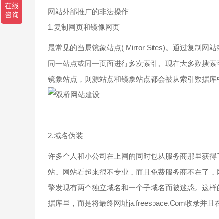
网站外部推广的非法操作
1.复制网页和镜像网页
最常见的当属镜象站点( Mirror Sites)。通
同一站点或同一页面进行多次索引。现在大多数搜索
镜象站点，则源站点和镜象站点都会被从索引数据库
2.域名伪装
许多个人和小公司在上网的同时也从服务商那里获得
站。网站看起来很不专业，而且免费服务商不在了，
擎发现有两个独立域名和一个子域名而被迷惑。这样
据库里，而是将最终网址ja.freespace.Com收