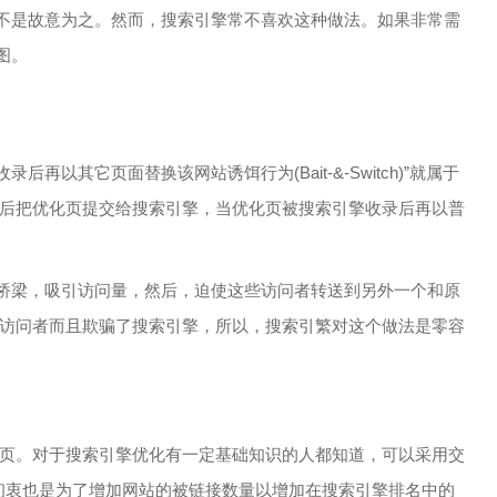
不是故意为之。然而，搜索引擎常不喜欢这种做法。如果非常需
图。
以其它页面替换该网站诱饵行为(Bait-&-Switch)”就属于
然后把优化页提交给搜索引擎，当优化页被搜索引擎收录后再以普
桥梁，吸引访问量，然后，迫使这些访问者转送到另外一个和原
了访问者而且欺骗了搜索引擎，所以，搜索引繁对这个做法是零容
网页。对于搜索引擎优化有一定基础知识的人都知道，可以采用交
ng”的初衷也是为了增加网站的被链接数量以增加在搜索引擎排名中的