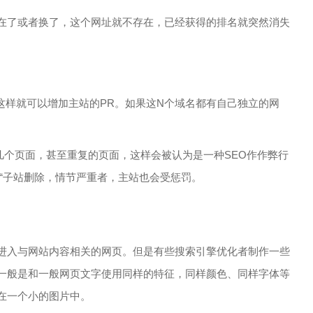
在了或者换了，这个网址就不存在，已经获得的排名就突然消失
这样就可以增加主站的PR。如果这N个域名都有自己独立的网
几个页面，甚至重复的页面，这样会被认为是一种SEO作作弊行
“子站删除，情节严重者，主站也会受惩罚。
进入与网站内容相关的网页。但是有些搜索引擎优化者制作一些
一般是和一般网页文字使用同样的特征，同样颜色、同样字体等
在一个小的图片中。