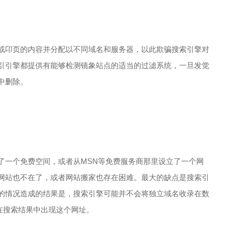
过复制网站或卬页的内容并分配以不同域名和服务器，以此欺骗搜索引擎对
引引擎都提供有能够检测镜象站点的适当的过滤系统，一旦发觉
中删除。
了一个免费空间，或者从MSN等免费服务商那里设立了一个网
网站也不在了，或者网站搬家也存在困难。最大的缺点是搜索引
的情况造成的结果是，搜索引擎可能并不会将独立域名收录在数
录并且在搜索结果中出现这个网址。