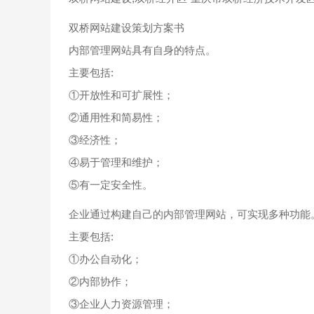
双桥网站建设策划方案书
内部管理网站具有自身的特点。
主要包括:
①开放性和可扩展性；
②通用性和简易性；
③经济性；
④易于管理和维护；
⑤有一定安全性。
企业通过构建自己的内部管理网站，可实现多种功能
主要包括:
①办公自动化；
②内部协作；
③企业人力资源管理；