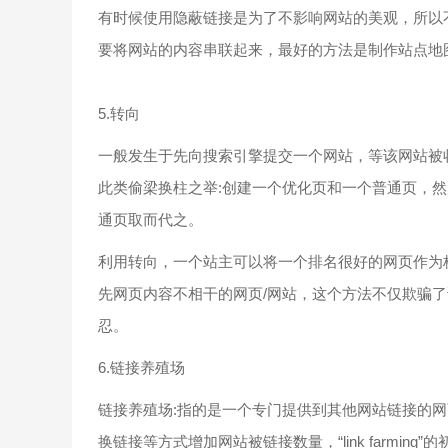
有时候使用隐蔽链接是为了不影响网站的美观，所以
要将网站的内容串联起来，最好的方法是制作站点地
5.转向
一般发生于先向搜索引擎提交一个网站，等该网站被收录后再
此类偷梁换柱之举:创建一个优化页和一个普通页，
通页取而代之。
利用转向，一个站主可以将一个排名很好的网页作为
先网页内容不相干的网页/网站，这个方法不仅欺骗
忍。
6.链接养殖场
链接养殖场:指的是一个专门提供到其他网站链接的
换链接等方式增加网站被链接数量，“link farmi