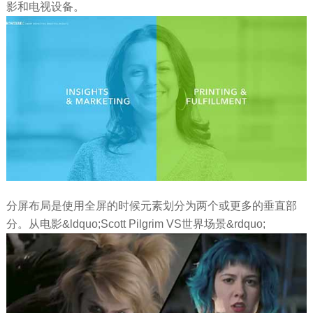
影和电视设备。
分屏布局是使用全屏的时候元素划分为两个或更多的垂直部
分。从电影&ldquo;Scott Pilgrim VS世界场景&rdquo;