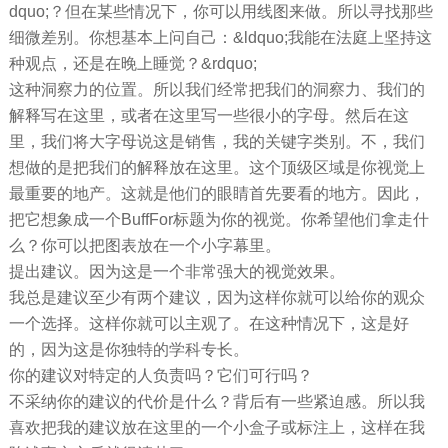
dquo;？但在某些情况下，你可以用线图来做。所以寻找那些
细微差别。你想基本上问自己：&ldquo;我能在法庭上坚持这
种观点，还是在晚上睡觉？&rdquo;
这种洞察力的位置。所以我们经常把我们的洞察力、我们的
解释写在这里，或者在这里写一些很小的字母。然后在这
里，我们将大字母说这是销售，我的关键字类别。不，我们
想做的是把我们的解释放在这里。这个顶级区域是你视觉上
最重要的地产。这就是他们的眼睛首先要看的地方。因此，
把它想象成一个BuffFor标题为你的视觉。你希望他们拿走什
么？你可以把图表放在一个小字幕里。
提出建议。因为这是一个非常强大的视觉效果。
我总是建议至少有两个建议，因为这样你就可以给你的观众
一个选择。这样你就可以主观了。在这种情况下，这是好
的，因为这是你独特的学科专长。
你的建议对特定的人负责吗？它们可行吗？
不采纳你的建议的代价是什么？背后有一些紧迫感。所以我
喜欢把我的建议放在这里的一个小盒子或标注上，这样在我