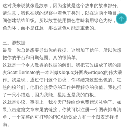
这对我来说就像是故事，因为这就是这个故事的故事部分。
请注意，我也在我的观察中着色了类别，以在这两个项目之
间创建结缔组织。所以故意使用颜色意味着用绿色为好，红
色为坏，而不是任意，那么蓝色可能是重要的。
三。源数据
最后，你总是想要导出你的数据。这增加了信任。所以你想
把你的平台和日期范围。真的很简单。
这就是一个令人敬畏的数据的解剖。我把它改编成了我的朋
友Scott Berinato的一本叫做&ldquo;好图表&rdquo;的伟大著
作。我发现，通过使用这个协议，你将结束这些出色的、狂
热的粉丝们，他们会热爱你的工作并理解你的价值。我包括
了一只小猫迷，因为我能。星期五是我的白板。
这就是协议。事实上，我今天已经给你免费赠送礼物了。如
果点击这篇文章末尾的链接，你就可以注册一个图表排毒清
单，一个完整的可打印的PICA协议处方和一个图表选择指
南。