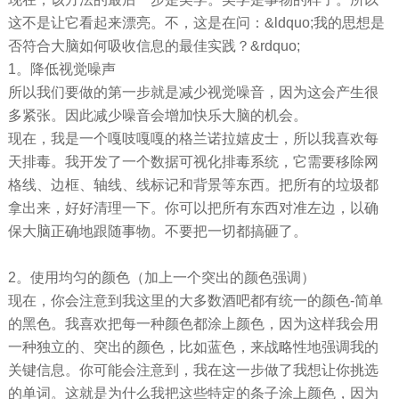
这不是让它看起来漂亮。不，这是在问：&ldquo;我的思想是
否符合大脑如何吸收信息的最佳实践？&rdquo;
1。降低视觉噪声
所以我们要做的第一步就是减少视觉噪音，因为这会产生很
多紧张。因此减少噪音会增加快乐大脑的机会。
现在，我是一个嘎吱嘎嘎的格兰诺拉嬉皮士，所以我喜欢每
天排毒。我开发了一个数据可视化排毒系统，它需要移除网
格线、边框、轴线、线标记和背景等东西。把所有的垃圾都
拿出来，好好清理一下。你可以把所有东西对准左边，以确
保大脑正确地跟随事物。不要把一切都搞砸了。
2。使用均匀的颜色（加上一个突出的颜色强调）
现在，你会注意到我这里的大多数酒吧都有统一的颜色-简单
的黑色。我喜欢把每一种颜色都涂上颜色，因为这样我会用
一种独立的、突出的颜色，比如蓝色，来战略性地强调我的
关键信息。你可能会注意到，我在这一步做了我想让你挑选
的单词。这就是为什么我把这些特定的条子涂上颜色，因为