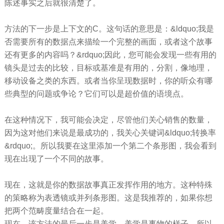
陈述事实之后就很清楚了。
方法的下一步是上下文的C。这句话的意思是：&ldquo;我是
否需要所有的数据点来描绘一个完整的画面，或者这个故事
还有更多的内容吗？&rdquo;因此，您可能会发现一些有用的
镜头是过去的比较，目标或基准是有用的，分割，像地理，
移动设备之类的东西。或者当你呈现数据时，你的听众有哪
些典型的问题或争论？它们可以是超价值的语境点。
在这种情况下，我可能会决定，尽管他们关心销售的数量，
因为这对他们来说是最成功的，我关心关键词&ldquo;转换率
&rdquo;。所以我要在这里添加一个第二个条形图，我会看到
现在出现了一个不同的故事。
现在，这就是你的数据故事真正发挥作用的地方。这种特殊
的策略称为表透镜或并列条形图。这是我推荐的，如果你想
把两个范畴度量结合在一起。
现在，该方法的最后一步是美学。美学是事物的样子。所以