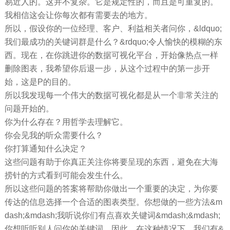
易近人的。这并不复杂。它是规定性的，而且是可重复的。
我相信这会让你每次都有需要去的地方。
所以，假设你的一位经理、客户、利益相关者问你，&ldquo;
我们最成功的关键词群是什么？&rdquo;令人愉快的模糊的东
西。现在，在你跳进你的数据可视化平台，开始像热点一样
删除图表，我希望你后退一步，从这个过程中的第一步开
始，这是P的目的。
所以我发现每一个伟大的数据可视化都是从一个非常关注的
问题开始的。
你为什么存在？用哲学去理解它。
你会见我的听众需要什么？
你打算通知什么决定？
这些问题有助于你真正关注你将要呈现的东西，避免在大海
捞针的方式看到可能会发生什么。
所以这些问题的答案将帮助你做出一个重要的决定，为你要
传达的信息选择一个合适的图表类型。你想做的一些方法&m
dash;&mdash;我听说你们有点喜欢关键词&mdash;&mdash;
你想听听别人问你的关键词。因此，在这种情况下，我们有&