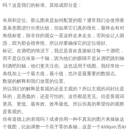
吗？这是我们的标准。其组成部分是：
布局和定位。那么图表是如何配置的呢？通常我们会使用垂
直条形图进行分类比较，但如果它们真的很长，最终会有对
角线标签，除非你的观众一直这样走来走去，否则会让人困
惑，因为那会很奇怪。所以你要确保它的定位很好。
标记。在酒吧的情况下，我总是喜欢直接标注每一个酒吧，
而不是仅仅依靠一个轴，因为他们的眼睛不是从酒吧跳到轴
到酒吧到轴，他们更关注你。这也适用于线图。我经常给一
条线加上一个最大值，最小值，也许是最重要的数据点。
数据的解释和我们放置的位置。
所以我们的解释是客观的还是主观的？所以主观的词好比是
坏的，是愚蠢的，还是可怕的。这些都是意见。但是客观词
更高、更低、最有效、效率最低。所以你真的希望你的观察
是客观的。
你有道德上的表现吗？或者你用一种不真实的图片来操纵这
个视图，比如调整一个高于零的条轴，这是一个&ldquo;否&r