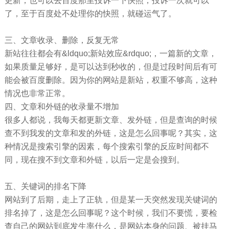
更新，也可以去百度那里投诉一下快照，投诉一次就可以
了，至于百度处不处理你的快照，就碰运气了。
三、文章收录、删除，反复无常
新站往往都会有&ldquo;新站效应&rdquo;，一篇新的文章，
如果质量足够好，是可以达到秒收的，但是过段时间后有可
能会被百度删除。因为你的网站是新站，权重不够高，这种
情况也非常正常。
四、文章和外链的收录量不增加
很多人都说，我每天都更新文章、发外链，但是查询的时候
查不到我发的文章和发的外链，这是怎么回事呢？其实，这
种情况是搜索引擎的因素，每个搜索引擎的反应时间都不
同，现在搜不到文章和外链，以后一定是会搜到。
五、关键词的排名下降
网站到了后期，走上了正轨，但是某一天突然发现关键词的
排名掉了，这是怎么回事呢？这个时候，我们不要慌，要检
查自己的网站到底发生率什么，是网站本身的问题、被挂马