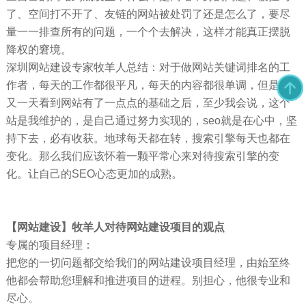
了、空间打不开了、友链的网站被处罚了还是怎么了，要尽
量一一排查所有的问题，一个个去解决，这样才能真正摆脱
降权的窘境。
深圳网站建设专家牧羊人总结：对于做网站关键词排名的工
作者，每天的工作都很平凡，每天的内容都很单调，但是当
又一天看到网站有了一点点的基础之后，至少我会说，这个
站是我维护的，是自己通过努力实现的，seo就是在心中，坚
持下去，必有收获。地球每天都在转，搜索引擎每天也都在
变化。那么我们应该怀着一颗平常心来对待搜索引擎的变
化。让自己的SEO心态更加的成熟。
【网站建设】牧羊人对待网站建设项目的观点
专属的项目经理：
把您的一切问题都交给我们的网站建设项目经理，由始至终
他都会帮助您理解和推进项目的进程。别担心，他很专业和
尽心。