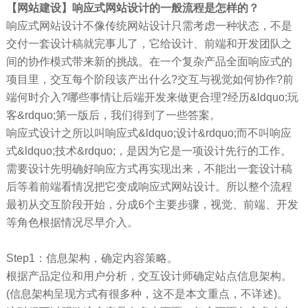
【网站建设】响应式网站设计的一般流程是怎样的？
响应式网站设计不像传统网站设计只需考虑一种状态，不是
交付一套设计稿就完事儿了，它给设计、前端和开发团队之
间的协作模式带来新的挑战。在一个复杂产品全面响应式的
项目里，交互每个阶段该产出什么?交互与视觉如何协作?前
端何时介入?哪些事情让后端开发来做更合理?经历&ldquo;玩
客&rdquo;第一版后，我们得到了一些答案。
响应式设计之所以叫响应式&ldquo;设计&rdquo;而不叫响应
式&ldquo;技术&rdquo;，是因为它是一项设计先行的工作。
需要设计先明确好响应方式再实现出来，不能出一套设计稿
后等着前端看情况把它变成响应式网站设计。所以整个流程
最初从交互阶段开始，分成6个主要步骤，视觉、前端、开发
等角色根据情况尽早介入。
Step1：信息架构，确定内容策略。
根据产品定位和用户分析，交互设计师确定站点信息架构。
(信息架构呈现方式有很多种，这不是本文重点，不详述)。