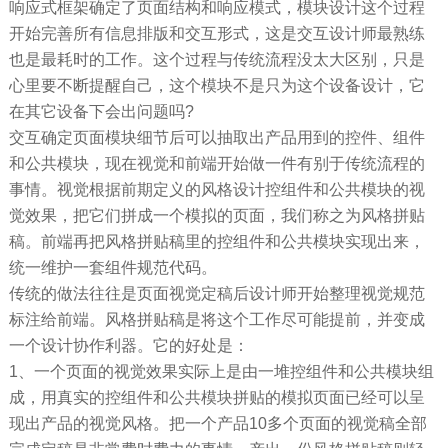
响应式框架确定了页面结构和响应模式，模块设计这个过程
开始完善所有信息排版和交互形式，这是交互设计师最熟练
也是最耗时的工作。这个过程与传统流程没太大区别，只是
心里要不断提醒自己，这个模块不是只为这个设备设计，它
在其它设备下会出问题吗?
交互确定页面模块细节后可以抽取出产品用到的控件、组件
和公共模块，现在视觉和前端开始做一件有别于传统流程的
事情。视觉根据前期定义的风格设计控组件和公共模块的视
觉效果，把它们拼成一个模拟的页面，我们称之为风格拼贴
稿。前端再把风格拼贴稿里的控组件和公共模块实现出来，
统一维护一套组件规范代码。
传统的做法往往是页面视觉定稿后设计师开始整理视觉规范
标注给前端。风格拼贴稿是将这个工作尽可能提前，并变成
一个设计协作利器。它的好处是：
1、一个页面的视觉效果实际上是由一堆控组件和公共模块组
成，用真实的控组件和公共模块拼贴的模拟页面已经可以呈
现出产品的视觉风格。把一个产品10多个页面的视觉稿全部