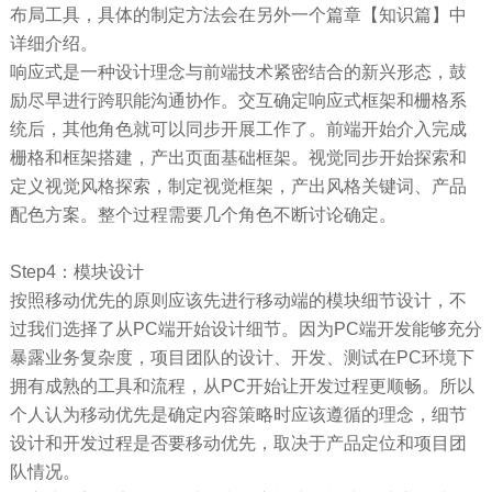
布局工具，具体的制定方法会在另外一个篇章【知识篇】中
详细介绍。
响应式是一种设计理念与前端技术紧密结合的新兴形态，鼓
励尽早进行跨职能沟通协作。交互确定响应式框架和栅格系
统后，其他角色就可以同步开展工作了。前端开始介入完成
栅格和框架搭建，产出页面基础框架。视觉同步开始探索和
定义视觉风格探索，制定视觉框架，产出风格关键词、产品
配色方案。整个过程需要几个角色不断讨论确定。
Step4：模块设计
按照移动优先的原则应该先进行移动端的模块细节设计，不
过我们选择了从PC端开始设计细节。因为PC端开发能够充分
暴露业务复杂度，项目团队的设计、开发、测试在PC环境下
拥有成熟的工具和流程，从PC开始让开发过程更顺畅。所以
个人认为移动优先是确定内容策略时应该遵循的理念，细节
设计和开发过程是否要移动优先，取决于产品定位和项目团
队情况。