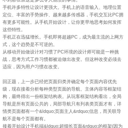
手机许多特性让设计更强大。手机上的语音输入、地理位置
定位、丰富的手势操作、越来越多传感器，手机交互比PC拥
有更多可能性。从手机开始设计，让你更早地思考如何发挥
这些特性。
手机正在迅猛增长。手机即将超越PC，成为最主流的上网方
式，这个趋势是不可逆的。
从移动开始做设计对习惯了PC环境的设计师可能是一种挑
战，思考方式工作习惯都被迫做出改变。但这种改变必须去
适应，因为用户习惯在改变。
回正题，上一步已经把页面归类并确定每个页面内容优先
级，现在接着分析每种类型页面的导航、主体内容等框架结
构，最终得出一份框架结构表。从玩客框架结构看出，全局
导航是所有页面公共的，局部导航只有列表类页面才有，详
情类页面都有一个&ldquo;页面主人&rdquo;信息，而关联导
航不是每个页面都有。
接着开始设计手机端&ldquo;超细长页面&rdquo;的框架(因为