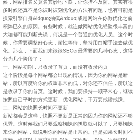
候，网站排名又莫名其妙地下跌，让你措不及防。其实有很
多时候还真不是你彼时彼刻优化的方法有问题，也有可能是
搜索引擎自身&ldquo;抽疯&rdquo;或是网站在你做优化之前
积弊已久的原因。有些时候，就连做网站优化经验很丰富的
大咖都可能判断失误，何况是一个普通的优化人员。这个时
候，你需要调整好心态，耐性等待，坚持用白帽手法去做优
化。那么，下面我们来谈谈SEOer最需要的几种心态，这得
分为几个阶段了：
一、网站初期，只收录了首页，而没有收录内页
这个阶段是每个网站都会出现的情况，因为你的网站是新
站，所以百度给你的权重非常的低，对你还不信任，所以这
是收录了你的首页。这时候，我们要保持一颗平常心，继续
按照自己平时的方式更新、优化网站，千万要戒骄戒躁。
二、网站的快照长时间不更新
新站都会是这样，快照不更新是正常的因为你的网站还不够
优秀。这时候我们只要观察蜘蛛的扒取就可以了，只要蜘蛛
来你的网站，就说明你的网站是正常的。但是如果长时间不