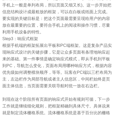
手机上一般是单列布局，所以页面又细又长)。这一步开始把
信息结构设计成最粗放的框架，可以在白板或纸面上完成。
要实现的关键目标是：把这个页面最需要呈现给用户的内容
放在最重要的位置，要符合手机上的阅读和操作习惯，尽量
利用手机设备的特性。
Step3：响应式框架
根据手机端的框架拓展出平板和PC端框架。这是复杂产品实
现响应式设计的关键步骤，它是让众多页面有条理地响应起
来的基础。第一件事情是确定响应式模式，即从手机到平板
到PC，导航怎么变化，页面布局用哪种响应方式，根据内容
优先级如何调整模块顺序，等等。玩客在PC端以三栏布局为
主，左边栏作为局部导航或者主人信息区，中间栏始终是页
面主体信息，当页面需要关联导航时统一放在右边栏。
到现在这个阶段所有页面的响应式开始有规则可循，下一步
工作就是继续细化规则，把框架精确到具体尺寸。具体说来
就是制定流体栅格系统。流体栅格系统是基于百分比的栅格