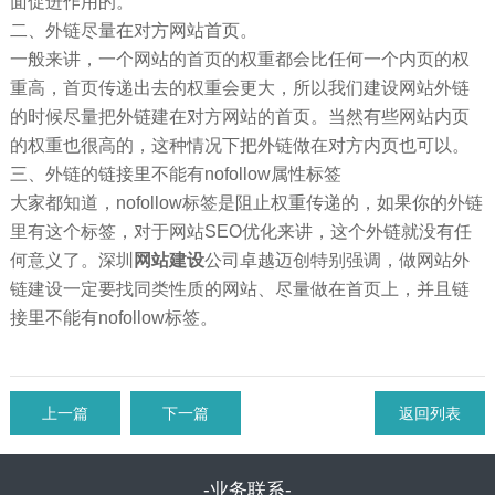
面促进作用的。
二、外链尽量在对方网站首页。
一般来讲，一个网站的首页的权重都会比任何一个内页的权
重高，首页传递出去的权重会更大，所以我们建设网站外链
的时候尽量把外链建在对方网站的首页。当然有些网站内页
的权重也很高的，这种情况下把外链做在对方内页也可以。
三、外链的链接里不能有nofollow属性标签
大家都知道，nofollow标签是阻止权重传递的，如果你的外链
里有这个标签，对于网站SEO优化来讲，这个外链就没有任
何意义了。深圳
网站建设
公司卓越迈创特别强调，做网站外
链建设一定要找同类性质的网站、尽量做在首页上，并且链
接里不能有nofollow标签。
上一篇
下一篇
返回列表
-业务联系-