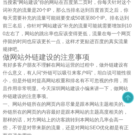
当搜索“网站建设”你的网站在百度第二页时，你每天针对这个
词补充的流量是20个IP，那么当排名达到百度首页之后，你
每天需要补充的流量可能就要变成50甚至80个IP。排名达到
前三名后，你针对“网站建设”补充的流量可能就需要增加到10
0左右了，网站的跳出率也应该变得更低，流量在每一个网页
停留的时间也应该更长一点，这样才更贴进百度的真实流量
规律吧。
做网站外链建设的注意事项
有好多客户朋友不理解在网站运营的过程中，做外链建设有
什么意义，有人问“外链可以吸引来客户吗”，坦白说可能性很
小，但是外链对提高网站权重和排名有不可忽视的作用，而
且作用非常明显。今天深圳网站建设小编来讲一下，做网站
外链建设的注意事项。
一、网站外链所在的网页内容尽量是跟本网站主题相关的。
外链所在的网页的内容最好是跟本网站的主题高度相关的，
那样的话，对方网站上的访客跳转到本网站的几率会高一
些，不管是对带来新的流量，还是对网站SEO优化都是有正