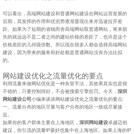
可以看出，高端网站建设和普通网站建设在网站运营发展的
后期，其发挥的作用和优劣势逐渐显现出来并迅速拉开差
距。如果为了短期的省钱而舍高端网站取普通网站，将来损
失的就远远不是二者之间的建站价格的差距了，也许是这个
价格差距的几何级倍数。所以现在很多人都会选择高端网站
建设，因为带来的服务和好处都是普通网站没有办法比拟
的。
网站建设优化之流量优化的要点
利用流量来做网站优化是一种灰冒手法，其效果其实也是很
不错的，只要控制得好，不会被搜索引擎惩罚。今天，
深圳
网站建设公司
小编来谈谈网站建设优化之流量优化的要点:
一、流量分布的地区尽量与客户分布的地区一致或尽量接
近。
如果你的客户群体主要在上海地区，
深圳网站建设
卓越迈创
建议，你引流的流量IP最好也集中在上海地区。如果上海的IP