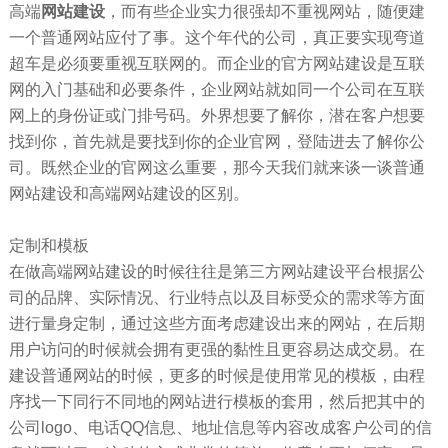
高端
网站建设
，而有些企业实力很强却不重视网站，随便建
一个普通网站应付了事。这个年代的公司，真正要实现弯道
超车是必须要重视互联网的。而企业的官方网站建设是互联
网的入门基础和必要条件，企业网站就如同一个公司在互联
网上的身份证或门排号码。外界想要了解你，潜在客户想要
找到你，首先就是要找到你的企业官网，登陆进去了解你公
司。既然企业的官网这么重要，那今天我们就来谈一谈普通
网站建设和高端网站建设的区别。
定制和模板
在做高端网站建设的时候往往是第三方网站建设平台根据公
司的品牌、实际情况、行业特点以及目标受众的需求等方面
进行量身定制，通过这些方面考虑建设出来的网站，在后期
用户访问的时候就会拥有更强的黏性且更容易达成交易。在
建设普通网站的时候，更多的时候是使用常见的模板，由程
序找一下同行不同地的网站进行模板的套用，然后把其中的
公司logo、电话QQ信息、地址信息等内容改成客户公司的信