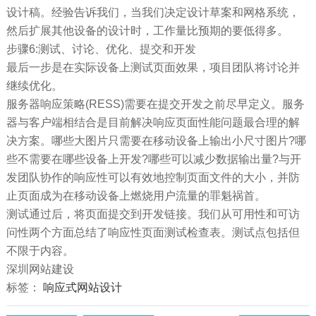
设计稿。经验告诉我们，当我们决定设计草案和网格系统，
然后扩展其他设备的设计时，工作量比预期的要低得多。
步骤6:测试、讨论、优化、提交和开发
最后一步是在实际设备上测试页面效果，项目团队将讨论并
继续优化。
服务器响应策略(RESS)需要在提交开发之前尽早定义。服务
器与客户端相结合是目前解决响应页面性能问题最合理的解
决方案。哪些大图片只需要在移动设备上输出小尺寸图片?哪
些不需要在哪些设备上开发?哪些可以减少数据输出量?与开
发团队协作的响应性可以有效地控制页面文件的大小，并防
止页面成为在移动设备上燃烧用户流量的罪魁祸首。
测试通过后，将页面提交到开发链接。我们从可用性和可访
问性两个方面总结了响应性页面测试检查表。测试点包括但
不限于内容。
深圳网站建设
标签：
响应式网站设计