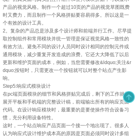
产品的视觉风格。制作一个超过10页的产品的视觉草图既费
时又费力，而且制作一个风格拼贴要容易得多。所以这是一
个有效的设计工具。
2。复杂的产品总是涉及多个设计师和前端并行工作。尽早提
取控制组件和常用模块并统一管理是保证视觉风格一致性的
有效方法。避免不同的设计人员同时设计相同的控制元件或
通用模块，减少重复开发造成的浪费。它还大大降低了以后
更新和维护页面的成本，例如，当您需要修改&ldquo;关注&r
dquo;按钮时，只需更改一个按钮就可以对整个站点产生影
响。
Step5:响应式模块设计
在pc端页面模块的细节和风格拼贴完成后，剩下的工作就是
展开平板和手机端的完整设计稿，前端输出所有的响应页面
代码。在设计响应模块时，最重要的是要使操作符合设备习
惯，充分利用设备特性。
这时，一个站点响应产品页面一个接一个地出现了。很多人
认为响应式设计维护成本高的原因是页面必须同时设计多组