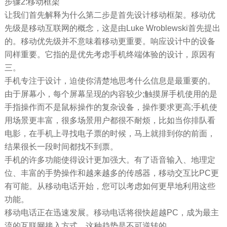
步骤2:移动框架
让我们首先解释为什么第二步是首先设计移动框架。移动优
先级是移动互联网的概念，这是由Luke Wroblewski首先提出
的。移动优先级并不意味着移动更重要。响应设计中的设备
同样重要。它指的是优先考虑手机终端体验的设计，原因有
三。
手机专注于设计，迫使你清楚地思考什么信息是最重要的。
由于屏幕小，每个屏幕呈现的内容较少;触摸屏手机使用的是
手指操作而不是鼠标操作的复杂设备，操作要求更高;手机使
用场景更丰富，很多场景用户都很不耐烦，比如当你排队看
电影，在手机上寻找电子票的时候，马上就排到你的前面，
结果很长一段时间都找不到票。
手机的许多功能使得设计更加强大。有了语音输入、地理定
位、丰富的手势操作和越来越多的传感器，移动交互比PC更
有可能。从移动电话开始，您可以考虑如何更早地利用这些
功能。
移动电话正在迅速发展。移动电话将很快超越PC，成为最主
流的互联网接入方式。这种趋势是不可逆转的。