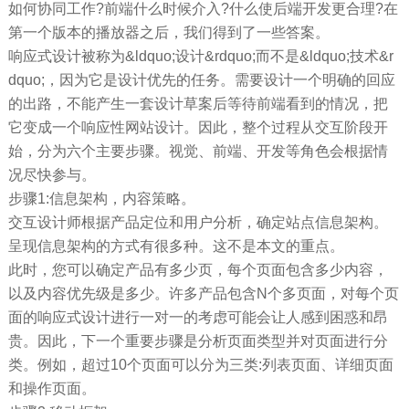
如何协同工作?前端什么时候介入?什么使后端开发更合理?在
第一个版本的播放器之后，我们得到了一些答案。
响应式设计被称为&ldquo;设计&rdquo;而不是&ldquo;技术&r
dquo;，因为它是设计优先的任务。需要设计一个明确的回应
的出路，不能产生一套设计草案后等待前端看到的情况，把
它变成一个响应性网站设计。因此，整个过程从交互阶段开
始，分为六个主要步骤。视觉、前端、开发等角色会根据情
况尽快参与。
步骤1:信息架构，内容策略。
交互设计师根据产品定位和用户分析，确定站点信息架构。
呈现信息架构的方式有很多种。这不是本文的重点。
此时，您可以确定产品有多少页，每个页面包含多少内容，
以及内容优先级是多少。许多产品包含N个多页面，对每个页
面的响应式设计进行一对一的考虑可能会让人感到困惑和昂
贵。因此，下一个重要步骤是分析页面类型并对页面进行分
类。例如，超过10个页面可以分为三类:列表页面、详细页面
和操作页面。