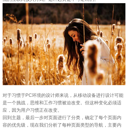
对于习惯于PC环境的设计师来说，从移动设备进行设计可能
是一个挑战，思维和工作习惯被迫改变。但这种变化必须适
应，因为用户习惯正在改变。
回到主题，最后一步对页面进行了分类，确定了每个页面内
容的优先级，现在我们分析了每种页面类型的导航，主要内