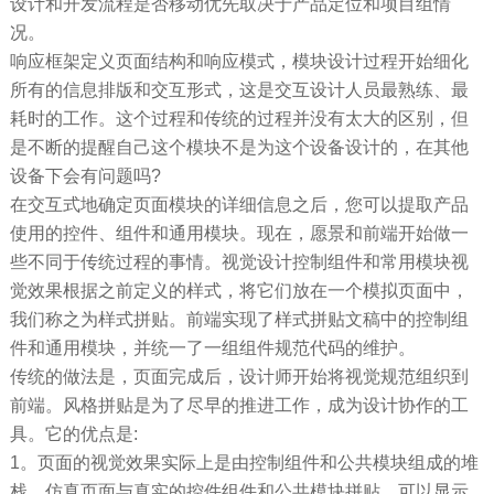
设计和开发流程是否移动优先取决于产品定位和项目组情
况。
响应框架定义页面结构和响应模式，模块设计过程开始细化
所有的信息排版和交互形式，这是交互设计人员最熟练、最
耗时的工作。这个过程和传统的过程并没有太大的区别，但
是不断的提醒自己这个模块不是为这个设备设计的，在其他
设备下会有问题吗?
在交互式地确定页面模块的详细信息之后，您可以提取产品
使用的控件、组件和通用模块。现在，愿景和前端开始做一
些不同于传统过程的事情。视觉设计控制组件和常用模块视
觉效果根据之前定义的样式，将它们放在一个模拟页面中，
我们称之为样式拼贴。前端实现了样式拼贴文稿中的控制组
件和通用模块，并统一了一组组件规范代码的维护。
传统的做法是，页面完成后，设计师开始将视觉规范组织到
前端。风格拼贴是为了尽早的推进工作，成为设计协作的工
具。它的优点是:
1。页面的视觉效果实际上是由控制组件和公共模块组成的堆
栈。仿真页面与真实的控件组件和公共模块拼贴，可以显示