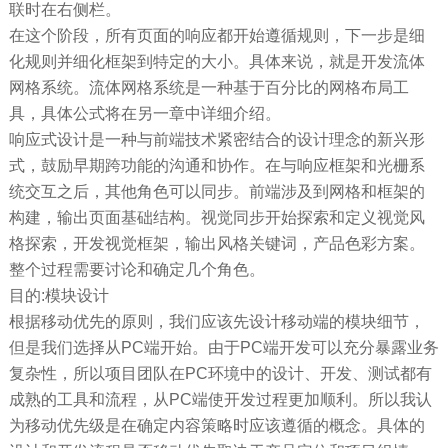
联时在右侧栏。
在这个阶段，所有页面的响应都开始遵循规则，下一步是细
化规则并细化框架到特定的大小。具体来说，就是开发流体
网格系统。流体网格系统是一种基于百分比的网格布局工
具，具体公式将在另一章中详细介绍。
响应式设计是一种与前端技术紧密结合的设计理念的新兴形
式，鼓励早期跨功能的沟通和协作。在与响应框架和光栅系
统交互之后，其他角色可以同步。前端涉及到网格和框架的
构建，输出页面基础结构。视觉同步开始探索和定义视觉风
格探索，开发视觉框架，输出风格关键词，产品色彩方案。
整个过程需要讨论和确定几个角色。
目的:模块设计
根据移动优先的原则，我们应该先设计移动端的模块细节，
但是我们选择从PC端开始。由于PC端开发可以充分暴露业务
复杂性，所以项目团队在PC环境中的设计、开发、测试都有
成熟的工具和流程，从PC端使开发过程更加顺利。所以我认
为移动优先级是在确定内容策略时应该遵循的概念。具体的