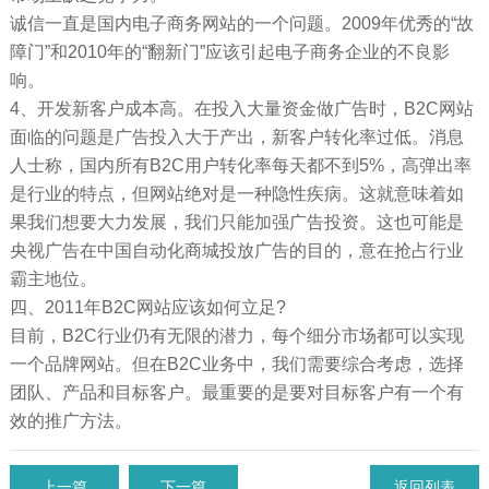
诚信一直是国内电子商务网站的一个问题。2009年优秀的“故
障门”和2010年的“翻新门”应该引起电子商务企业的不良影
响。
4、开发新客户成本高。在投入大量资金做广告时，B2C网站
面临的问题是广告投入大于产出，新客户转化率过低。消息
人士称，国内所有B2C用户转化率每天都不到5%，高弹出率
是行业的特点，但网站绝对是一种隐性疾病。这就意味着如
果我们想要大力发展，我们只能加强广告投资。这也可能是
央视广告在中国自动化商城投放广告的目的，意在抢占行业
霸主地位。
四、2011年B2C网站应该如何立足?
目前，B2C行业仍有无限的潜力，每个细分市场都可以实现
一个品牌网站。但在B2C业务中，我们需要综合考虑，选择
团队、产品和目标客户。最重要的是要对目标客户有一个有
效的推广方法。
上一篇
下一篇
返回列表