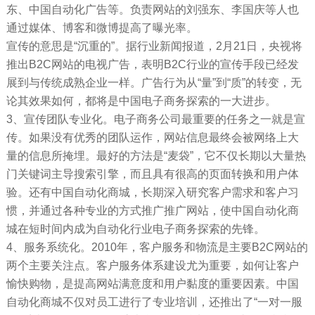
东、中国自动化广告等。负责网站的刘强东、李国庆等人也
通过媒体、博客和微博提高了曝光率。
宣传的意思是“沉重的”。据行业新闻报道，2月21日，央视将
推出B2C网站的电视广告，表明B2C行业的宣传手段已经发
展到与传统成熟企业一样。广告行为从“量”到“质”的转变，无
论其效果如何，都将是中国电子商务探索的一大进步。
3、宣传团队专业化。电子商务公司最重要的任务之一就是宣
传。如果没有优秀的团队运作，网站信息最终会被网络上大
量的信息所掩埋。最好的方法是“麦袋”，它不仅长期以大量热
门关键词主导搜索引擎，而且具有很高的页面转换和用户体
验。还有中国自动化商城，长期深入研究客户需求和客户习
惯，并通过各种专业的方式推广推广网站，使中国自动化商
城在短时间内成为自动化行业电子商务探索的先锋。
4、服务系统化。2010年，客户服务和物流是主要B2C网站的
两个主要关注点。客户服务体系建设尤为重要，如何让客户
愉快购物，是提高网站满意度和用户黏度的重要因素。中国
自动化商城不仅对员工进行了专业培训，还推出了“一对一服