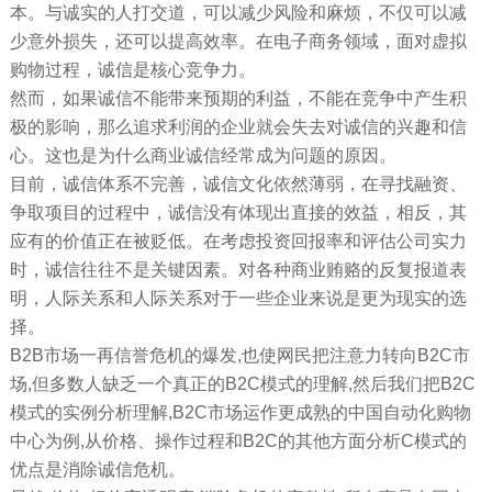
本。与诚实的人打交道，可以减少风险和麻烦，不仅可以减
少意外损失，还可以提高效率。在电子商务领域，面对虚拟
购物过程，诚信是核心竞争力。
然而，如果诚信不能带来预期的利益，不能在竞争中产生积
极的影响，那么追求利润的企业就会失去对诚信的兴趣和信
心。这也是为什么商业诚信经常成为问题的原因。
目前，诚信体系不完善，诚信文化依然薄弱，在寻找融资、
争取项目的过程中，诚信没有体现出直接的效益，相反，其
应有的价值正在被贬低。在考虑投资回报率和评估公司实力
时，诚信往往不是关键因素。对各种商业贿赂的反复报道表
明，人际关系和人际关系对于一些企业来说是更为现实的选
择。
B2B市场一再信誉危机的爆发,也使网民把注意力转向B2C市
场,但多数人缺乏一个真正的B2C模式的理解,然后我们把B2C
模式的实例分析理解,B2C市场运作更成熟的中国自动化购物
中心为例,从价格、操作过程和B2C的其他方面分析C模式的
优点是消除诚信危机。