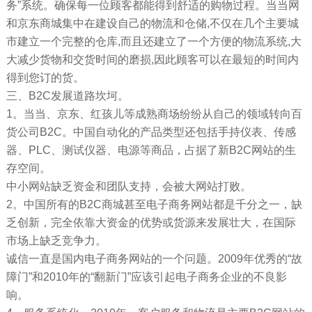
务”系统。确保每一位顾客都能得到舒适的购物过程。当当网
和京东商城集中在建设自己的物流和仓储,不仅在几个主要城
市建立一个完整的仓库,而且还建立了一个方便的物流系统,大
大减少货物和交货时间的磨损,因此顾客可以在最短的时间内
得到您订的货。
三、B2C发展道路坎坷。
1。当当、京东、红孩儿等成熟商场纷纷从自己的领域转向百
货公司B2C。中国自动化的产品类型还包括手持仪表、传感
器、PLC、测试仪器、电源等商品，占据了新B2C网站的生
存空间。
中小网站缺乏资金和团队支持，会被大网站打败。
2。中国所有的B2C商城甚至电子商务网站都是千分之一，缺
乏创新，完全依靠大资金的优势或货源来发展壮大，在国际
市场上缺乏竞争力。
诚信一直是国内电子商务网站的一个问题。2009年优秀的“故
障门”和2010年的“翻新门”应该引起电子商务企业的不良影
响。