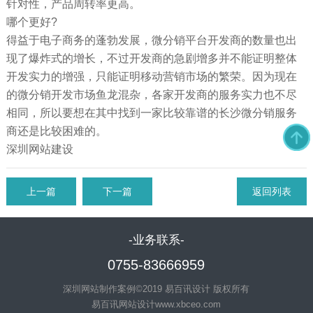
针对性，产品周转率更高。
哪个更好?
得益于电子商务的蓬勃发展，微分销平台开发商的数量也出
现了爆炸式的增长，不过开发商的急剧增多并不能证明整体
开发实力的增强，只能证明移动营销市场的繁荣。因为现在
的微分销开发市场鱼龙混杂，各家开发商的服务实力也不尽
相同，所以要想在其中找到一家比较靠谱的长沙微分销服务
商还是比较困难的。
深圳网站建设
上一篇
下一篇
返回列表
-业务联系-
0755-83666959
深圳网站制作案例©2019 易百讯设计 版权所有
易百讯网站设计
www.xbceo.com