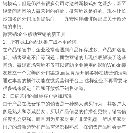
销模式，但是仍然有很多公司对这种新模式知之甚少，甚至
经常问周围的人微营销的好处，微营销这是好的。现在让长
沙知名的分销服务提供商——九安网详细讲解那些关于微分
销的事情。
微营销:企业移动营销的新工具
1。所有员工的配送推广成本更经济。
在产品销售中，企业经常会遇到商品库存过多、产品知名度
低、销售渠道不广等问题，而微营销的出现彻底解决了这些
问题。微观市场营销不仅可以帮助企业使用的影响Weixin朋
友建立一个完善的分销渠道,而且灵活开展各种在线营销活动
通过丰富的插件功能在微观营销平台上,这样企业不再需要花
很多钱来促进自己和开放线下销售渠道。
2。口碑营销的目标客户更加精准
由于产品在微营销中的销售是一种熟人购买行为，其客户大
多是熟人和亲戚朋友，所以产品信息的传播会更快，销售信
任度也会更强。而且因为卖家对用户非常熟悉，所以卖家对
用户的最新趋势和产品需求都很熟悉，在销售产品时会更有