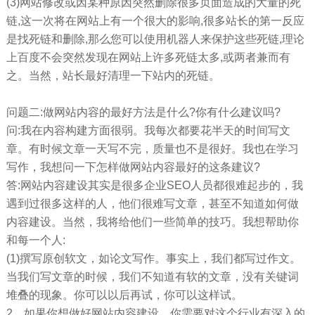
(3)网站修改或因某种原因突然删除很多页面造成的大量的死
链,这一次将在网站上有一个很大的影响,很多站长的第一反应
是找死链和删除,那么您可以使用机器人来保护这些死链,理论
上百度不会突然发现在网站上许多死链太多,或两者兼而有
之。当然，站长最好清理一下站内的死链。
问题二:做网站内容的最好方法是什么?你有什么建议吗?
问:我在内容构建方面很弱。我每次都要花半天的时间写文
章。有时候文章一天写不完，质量也不是很好。我也在学习
写作，我想问一下怎样做网站内容最好的这条建议?
答:网站内容建设其实是很多企业SEO人员都很难起步的，我
遇到过很多这样的人，他们很难写文章，甚至不知道如何做
内容建设。当然，我将给他们一些简单的技巧。我想帮助你
和每一个人:
(1)撰写原创软文，如论文写作。事实上，我们都写过作文。
当我们写文章的时候，我们不知道有软的文章，没有关键词
堆叠的现象。你可以以后再试，你可以这样试。
2。如果你想做好网站内容建设，你需要对这个行业有深入的