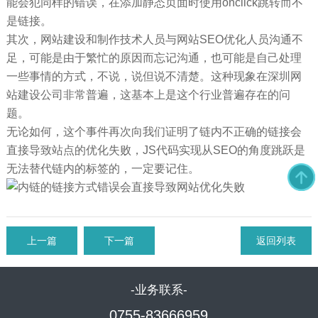
能会犯同样的错误，在添加静态页面时使用onclick跳转而不
是链接。
其次，网站建设和制作技术人员与网站SEO优化人员沟通不
足，可能是由于繁忙的原因而忘记沟通，也可能是自己处理
一些事情的方式，不说，说但说不清楚。这种现象在深圳网
站建设公司非常普遍，这基本上是这个行业普遍存在的问
题。
无论如何，这个事件再次向我们证明了链内不正确的链接会
直接导致站点的优化失败，JS代码实现从SEO的角度跳跃是
无法替代链内的标签的，一定要记住。
上一篇
下一篇
返回列表
-业务联系-
0755-83666959