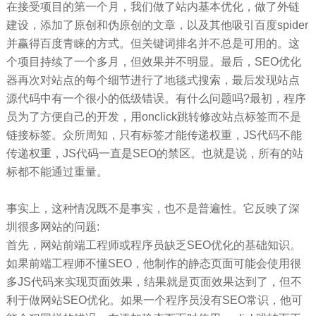
在接受项目的第一个月，我们做了站内基本优化，做了外链
建设，添加了原创和伪原创的文章，以及其他吸引百度spider
并赢得百度青睐的方式。但关键词排名并不总是可用的。这
个项目持续了一个多月，但效果并不明显。最后，SEO优化
器再次对站点的每个细节进行了地毯式搜索，最后发现站点
源代码中有一个很小的低级错误。有什么问题吗?最初，程序
员为了方便自己的开发，用onclick跳转修改站点标签而不是
链接标签。众所周知，只有标签才能传递权重，JS代码不能
传递权重，JS代码一直是SEO的禁区。也就是说，所有的站
标都不能通过重量。
事实上，这种情况既不是事实，也不是普遍性。它反映了深
圳很多网站的问题:
首先，网站前端工程师或程序员缺乏SEO优化的基础知识。
如果前端工程师不懂SEO，他制作的静态页面可能会使用很
多JS代码来实现页面效果，结果就是页面效果达到了，但不
利于做网站SEO优化。如果一个程序员没有SEO常识，他可