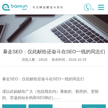
暴走SEO：仅此献给还奋斗在SEO一线的同志们
浏览人数：
165
次 发布时间：2018-10-29
暴走SEO：仅此献给还奋斗在SEO一线的同志们
谨以此贴献给广大（包括我在内）勇敢的、勤劳的、坚韧
的、苦逼的站长狗和SEO狗们……