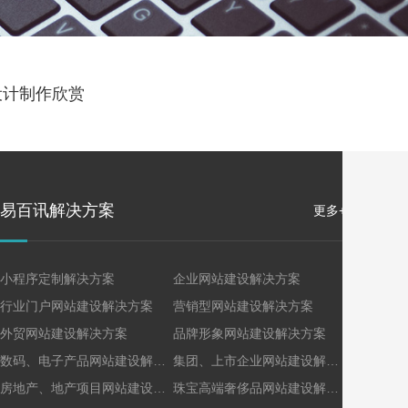
设计制作欣赏
易百讯解决方案
我们
更多+
小程序定制解决方案
企业网站建设解决方案
13
行业门户网站建设解决方案
营销型网站建设解决方案
资深
外贸网站建设解决方案
品牌形象网站建设解决方案
前沿
数码、电子产品网站建设解决方案
集团、上市企业网站建设解决方案
深圳
房地产、地产项目网站建设解决方案
珠宝高端奢侈品网站建设解决方案
完善