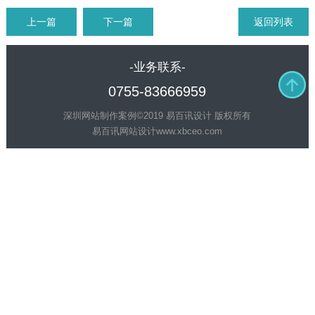
上一篇
下一篇
返回列表
-业务联系-
0755-83666959
深圳网站制作案例©2019 易百讯设计 版权所有
易百讯网站设计
www.xbceo.com