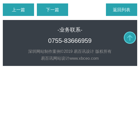
上一篇
下一篇
返回列表
-业务联系-
0755-83666959
深圳网站制作案例©2019 易百讯设计 版权所有
易百讯网站设计
www.xbceo.com