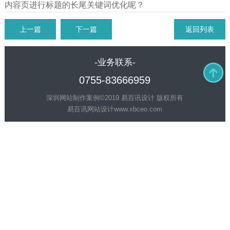
内容页进行标题的长尾关键词优化呢？
上一篇
下一篇
返回列表
-业务联系-
0755-83666959
深圳网站制作案例©2019 易百讯设计 版权所有
易百讯网站设计
www.xbceo.com