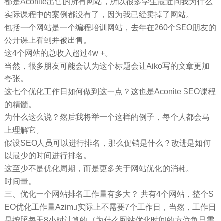
都是Aconite出售的所有网站，所以很多学生最近问我为什么
实际课程中的案例都没有了，因为我已经卖掉了网站。
包括一个网站是一个编程培训网站，去年在260个SEO朋友的
公开课上看到并被出售。
这4个网站的总收入超过4w +。
当然，很多朋友可能会认为这个标题会让Aiko写的文章更加
夸张。
这七个优化工作日如何做到这一点？这也是Aconite SEO课程
的精髓。
为什么这么说？然后我将举一个这样的例子，每个人都会马
上理解它。
假设SEO人员可以进行排名，那么促销是什么？改进是如何
以最少的时间进行排名。
这至少不是优化周期，而是更多关于网站优化的消耗。
时间量。
三、优化一个网站排名工作量有多大？ 共有4个网站，整个S
EO优化工作量Azimu实际上不需要7个工作日，当然，工作日
是按照每天8小时计算的（为什么网站优化时间的方位角只需