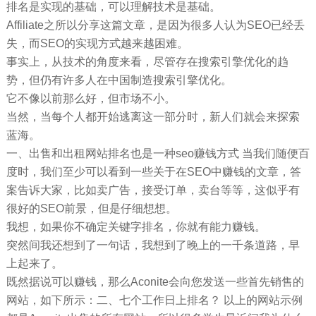
排名是实现的基础，可以理解技术是基础。
Affiliate之所以分享这篇文章，是因为很多人认为SEO已经丢
失，而SEO的实现方式越来越困难。
事实上，从技术的角度来看，尽管存在搜索引擎优化的趋
势，但仍有许多人在中国制造搜索引擎优化。
它不像以前那么好，但市场不小。
当然，当每个人都开始逃离这一部分时，新人们就会来探索
蓝海。
一、出售和出租网站排名也是一种seo赚钱方式 当我们随便百
度时，我们至少可以看到一些关于在SEO中赚钱的文章，答
案告诉大家，比如卖广告，接受订单，卖台等等，这似乎有
很好的SEO前景，但是仔细想想。
我想，如果你不确定关键字排名，你就有能力赚钱。
突然间我还想到了一句话，我想到了晚上的一千条道路，早
上起来了。
既然据说可以赚钱，那么Aconite会向您发送一些首先销售的
网站，如下所示：二、七个工作日上排名？ 以上的网站示例