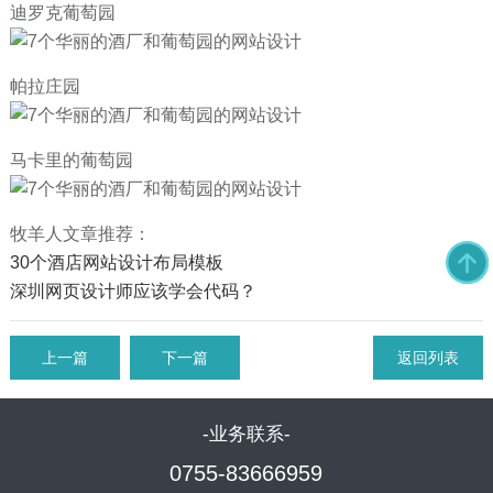
迪罗克葡萄园
帕拉庄园
马卡里的葡萄园
牧羊人文章推荐：
30个酒店网站设计布局模板
深圳网页设计师应该学会代码？
上一篇
下一篇
返回列表
-业务联系-
0755-83666959