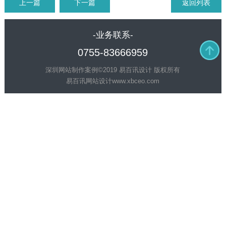
上一篇
下一篇
返回列表
-业务联系-
0755-83666959
深圳网站制作案例©2019 易百讯设计 版权所有
易百讯网站设计
www.xbceo.com