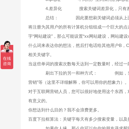
4.差异化 搜索关键词差异化，只有差异化
总结： 因此要想刷关键词必须从上面几
将注册为其用户的所有计算机分组组成一个巨大的点
字“网站建设”，那么可能设置“xx网站建设，网站建设xx，
什么词来表达你的想法，然后打电话给其他用户B，C，
相关关键字。
当这些单词的搜索次数每天达到一定数量时，经过一
刷出下拉的另一和种方式： 例如，当用户搜索
营销”等（这里不详细解释，你可以用你的想象力）
对于互联网营销人员，您可以很好地使用这个东西，
有意义的。
你想达到什么目的？我不会浪费更多。
百度下拉框算法：关键字每天有多少搜索变量，以及
如果你人缘，那么你可以向你的朋友寻求帮