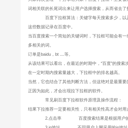
词相关联的长尾词出来让用户选择搜索，从而省去了
百度下拉框算法：关键字每天搜索多少，以及
这些数据记录在百度中。
当百度搜索一个简短的关键词时，下拉框可能会有一
多相关的词。
订单是baidu，bt ....等。
从该结果可以看出，在最近的时期中，“百度”的搜索次数
在一定时期内搜索量越大，下拉框中的排名越高。
当然，它也结合了其他判断方法，但这绝对是最重要
正因为如此，才会出现拉下拉框的软件。
常见刷百度下拉框软件原理及操作流
结果下拉推荐一定要相关性，只有相关性高才会对用
2.点击率 百度搜索结果是根据用户的点
3.ip地址 不同用户上网采用的ip地址不一