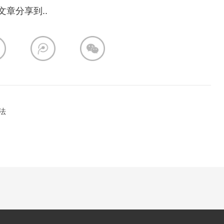
文章分享到..
法