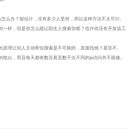
.我该怎么办？据估计，没有多少人坚持，所以这种方法不太可行。
则一样，但是你怎么能让陌生人搜索你呢？也许你没有开发该工
。
的原理让别人主动帮你搜索是不可能的，直接找他？甚至不。
的电台，而且每天都有数百甚至数千次不同的ip访问并不困难。