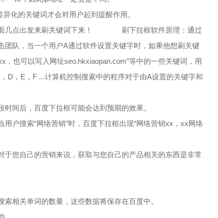
的关键词才会对用户起到提醒作用。
点出发来刷关键词下来！ 刷下拉框软件原理：通过
击团队，当一个用户A通过软件设置关键字时，如果他想刷关键
也可以写入网址seo.hkxiaopan.com”等中的一些关键词，用
D，E，F ...计算机控制搜索中的程序对于由A设置的关键字和
段时间后，百度下拉框可能会达到预期的效果。
“网络营销”时，百度下拉框出现“网络营销xx，xx网络
。
对于您自己的营销来说，获取与您自己的产品相关的东西是非常
搜索相关单词的数量，这些数据将保存在百度中。
助。