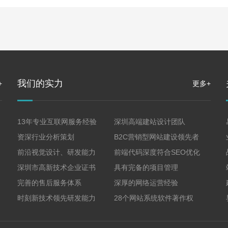
我们的实力
+
更多+
13年专业互联网服务经验
深圳高端建站设计团队
资深行业分析策划
B2C营销型网站建设领先者
前沿视觉设计、研发能力
前端代码深度符合SEO优化
深圳市高新技术企业证书
具有完备的项目管理
完善的售后服务体系
深厚的网络运营经验
时刻新技术领先研发能力
28个网站系统软件著作权