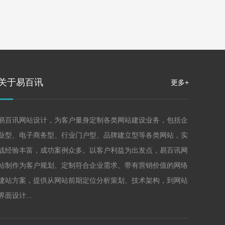
关于易百讯
更多+
易百讯网站设计，为客户量身定制各类网站建设业务，包括企
业型、电子商务型、行业门户型、品牌建立型等各类网站，实
战经验丰富，成功案例众多。以客户利益为出发点，易百讯网
站制作为客户规划、定制符合企业需求、带有营销价值的网络
建站方案，提供从网站前期定位分析策划、技术架构，到网站
界面设计...