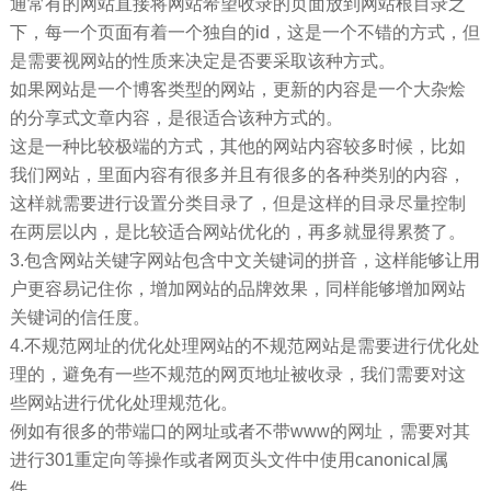
通常有的网站直接将网站希望收录的页面放到网站根目录之
下，每一个页面有着一个独自的id，这是一个不错的方式，但
是需要视网站的性质来决定是否要采取该种方式。
如果网站是一个博客类型的网站，更新的内容是一个大杂烩
的分享式文章内容，是很适合该种方式的。
这是一种比较极端的方式，其他的网站内容较多时候，比如
我们网站，里面内容有很多并且有很多的各种类别的内容，
这样就需要进行设置分类目录了，但是这样的目录尽量控制
在两层以内，是比较适合网站优化的，再多就显得累赘了。
3.包含网站关键字网站包含中文关键词的拼音，这样能够让用
户更容易记住你，增加网站的品牌效果，同样能够增加网站
关键词的信任度。
4.不规范网址的优化处理网站的不规范网站是需要进行优化处
理的，避免有一些不规范的网页地址被收录，我们需要对这
些网站进行优化处理规范化。
例如有很多的带端口的网址或者不带www的网址，需要对其
进行301重定向等操作或者网页头文件中使用canonical属
件。