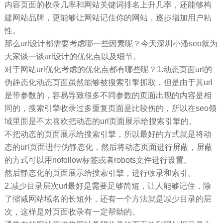
内容页面的收录几率和网站关键词排名上升几率，还能够构
建网站品牌，更能够让网站记住你的网站，逐步增加用户粘
性。
那么url设计都需要考虑哪一些因素呢？今天深圳小潘seo就为
大家谈一谈url设计的优化点以及细节。
对于网站url优化考虑的优化点都有哪些呢？1.动态页面url的
伪静态化动态页面虽然能够被搜索引擎抓取，但是由于其url
是带参数的，容易导致很多不同参数的页面出现的内容是相
同的，搜索引擎收录过多重复页面是比较伤的，所以在seo领
域里面是不太喜欢把动态的url页面展示给搜索引擎的。
不把动态的页面展示给搜索引擎，所以最好的方式就是将动
态的url页面进行伪静态化，然后将动态页面进行屏蔽，屏蔽
的方式可以用nofollow标签或者robots文件进行设置。
然后静态化的页面展示给搜索引擎，进行收录和索引。
2.减少目录层次url最好是需要足够简短，让人能够记住，除
了缩减网站域名的长短外，还有一个方法就是减少目录的层
次，这样是对页面收录有一定帮助的。