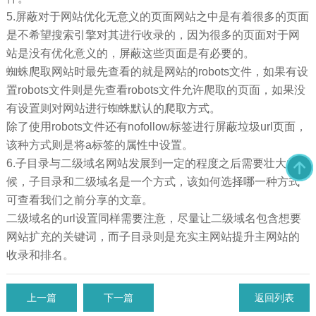
5.屏蔽对于网站优化无意义的页面网站之中是有着很多的页面
是不希望搜索引擎对其进行收录的，因为很多的页面对于网
站是没有优化意义的，屏蔽这些页面是有必要的。
蜘蛛爬取网站时最先查看的就是网站的robots文件，如果有设
置robots文件则是先查看robots文件允许爬取的页面，如果没
有设置则对网站进行蜘蛛默认的爬取方式。
除了使用robots文件还有nofollow标签进行屏蔽垃圾url页面，
该种方式则是将a标签的属性中设置。
6.子目录与二级域名网站发展到一定的程度之后需要壮大的时
候，子目录和二级域名是一个方式，该如何选择哪一种方式
可查看我们之前分享的文章。
二级域名的url设置同样需要注意，尽量让二级域名包含想要
网站扩充的关键词，而子目录则是充实主网站提升主网站的
收录和排名。
上一篇
下一篇
返回列表