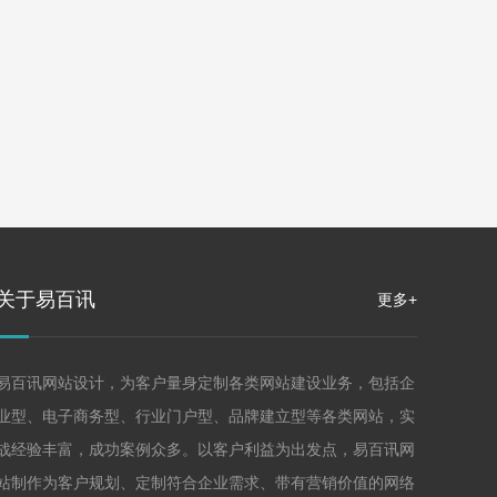
关于易百讯
更多+
易百讯网站设计，为客户量身定制各类网站建设业务，包括企
业型、电子商务型、行业门户型、品牌建立型等各类网站，实
战经验丰富，成功案例众多。以客户利益为出发点，易百讯网
站制作为客户规划、定制符合企业需求、带有营销价值的网络