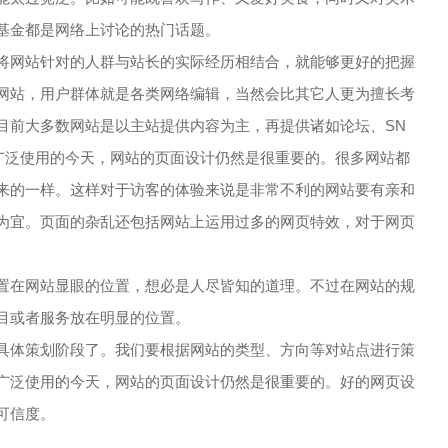
基金都是网络上讨论的热门话题。
将网站针对的人群与站长的实际经历相结合，就能够更好的把握
网站，用户群体就是各类网络编辑，当然会比其它人更为擅长考
目前大多数网站是以主站提供内容为主，再提供诸如论坛、SN
广泛使用的今天，网站的页面设计仍然是很重要的。很多网站都
来的一样。这样对于访客的体验来说是非常不利的网站要有亲和
为宜。页面的杂乱还包括网站上运用过多的网页特效，对于网页
置在网站显眼的位置，想必是人尽皆知的道理。不过在网站的规
目或者服务放在明显的位置。
具体策划阶段了。我们要根据网站的类型、方向等对站点进行策
广泛使用的今天，网站的页面设计仍然是很重要的。好的网页设
可信度。