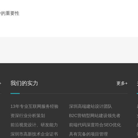
中的重要性
我们的实力
+
更多+
13年专业互联网服务经验
深圳高端建站设计团队
资深行业分析策划
B2C营销型网站建设领先者
前沿视觉设计、研发能力
前端代码深度符合SEO优化
深圳市高新技术企业证书
具有完备的项目管理