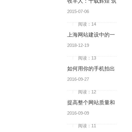
牧羊人：十载辉煌 筑
就企业网站精品
2015-07-06
阅读：14
上海网站建设中的一
个中心两个基本点
2018-12-19
阅读：13
如何用你的手机拍出
完美的视频背景
2016-09-27
阅读：12
提高整个网站质量和
排名的最有效的方法
2016-09-09
阅读：11