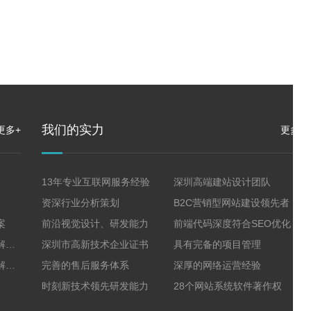
我们的实力
更多+
更多+
13年专业互联网服务经验
深圳高端建站设计团队
资深行业分析策划
B2C营销型网站建设领先者
案
前沿视觉设计、研发能力
前端代码深度符合SEO优化
集团、上市企业网站建设解决方案
深圳市高新技术企业证书
具有完备的项目管理
珠宝高端奢侈品网站建设解决方案
完善的售后服务体系
深厚的网络运营经验
时刻新技术领先研发能力
28个网站系统软件著作权