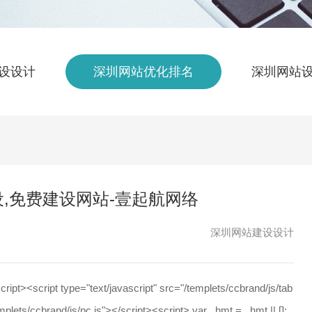
设设计
深圳网站优化排名
深圳网站
设,免费建设网站-壹起航网络
深圳网站建设设计
cript>
<script type="text/javascript" src="/templets/ccbrand/js/tab
mplets/ccbrand/js/pc.js"></script><script> var _hmt = _hmt || [];