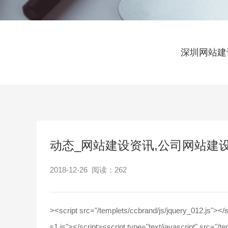
深圳网站建
动态_网站建设资讯,公司网站建
2018-12-26 阅读：
262
>
<script src="/templets/ccbrand/js/jquery_012.js"></s
s1.js"></script><script type="text/javascript" src="/te