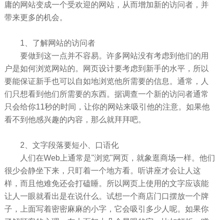
庸的网站变成一个受欢迎的网站，从而增加新的访问者，并
带来更多的机会。
1、了解网站的访问者
要做到这一点并不容易。许多网站没有考虑到他们的用
户是如何浏览网站的。网页设计要考虑到新手的水平，所以
要能保证新手也可以自如地浏览他所需要的信息。通常，人
们只想看到他们所需要的东西。据调查一个新的访问者通常
只会给你11秒的时间，让你的网站来吸引他的注意。如果他
看不到他感兴趣的内容，那么就拜拜吧。
2、文字段落要短小、口语化
人们在Web上通常是"浏览"网页，就象逛商场一样。他们
很少会静坐下来，只盯着一个地方看。听讲座才会让人这
样，而且他难免还会打磕睡。所以网页上使用的文字应该能
让人一眼就看出是在说什么。试想一个商店门口摆放一个牌
子，上面写着密密麻麻的小字，它会吸引多少人呢。如果你