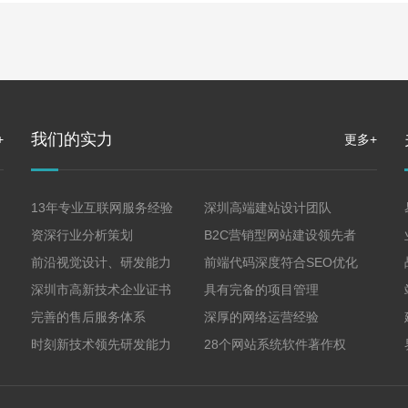
我们的实力
+
更多+
13年专业互联网服务经验
深圳高端建站设计团队
资深行业分析策划
B2C营销型网站建设领先者
前沿视觉设计、研发能力
前端代码深度符合SEO优化
深圳市高新技术企业证书
具有完备的项目管理
完善的售后服务体系
深厚的网络运营经验
时刻新技术领先研发能力
28个网站系统软件著作权