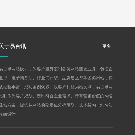
关于易百讯
更多+
易百讯网站设计，为客户量身定制各类网站建设业务，包括企
业型、电子商务型、行业门户型、品牌建立型等各类网站，实
战经验丰富，成功案例众多。以客户利益为出发点，易百讯网
站制作为客户规划、定制符合企业需求、带有营销价值的网络
建站方案，提供从网站前期定位分析策划、技术架构，到网站
界面设计...