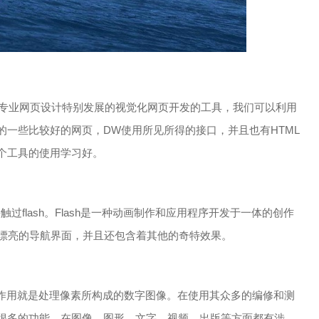
针对专业网页设计特别发展的视觉化网页开发的工具，我们可以利用
一些比较好的网页，DW使用所见所得的接口，并且也有HTML
个工具的使用学习好。
flash。Flash是一种动画制作和应用程序开发于一体的创作
并且漂亮的导航界面，并且还包含着其他的奇特效果。
主要作用就是处理像素所构成的数字图像。在使用其众多的编修和测
很多的功能，在图像，图形，文字，视频，出版等方面都有涉