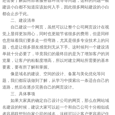
还需要了解如何部署服务器环境等等问题，这样的问题一般
建设小白都不知道应该如何入手，因此很多网站建设的小白
都会止步于此。
二、建设清单
自己建设一个网页，虽然可以让整个公司网页设计在视
觉上显得更加用心，同时也更能节省很多的费用，但是同样
也意味着我们要多走一些弯路，尤其是很多专业技术上的问
题，也是让很多朋友感觉到无从下手。这时候列一个建设清
单就十分必要了，毕竟我们的最终目的是为了增加客户的浏
览量，让客户的粘黏度增高，所以对建立网站所需要的基本
要素，要有所了解和掌握。
像是域名的建设、空间的设计、备案与美化优化等问
题，我们都应该做到了解，从学习中摸索出一条适合自己的
道路，然后在逐步完善自己的网页设计。
三、具体事项
如果大家真的确定自己设计公司的网页，那么在网站域
名建设的时候，建议大家可以起一个和自己公司十分相似或
者容易联想到自家公司的域名，这样可以让客户更容易记住