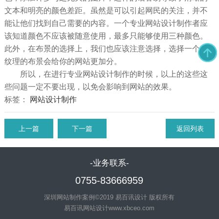
文本和明亮的颜色差距。虽然是可以引起网民的关注，并不
能让他们找到自己需要的内容。一个专业网站设计制作者应
该知道颜色不应该被随意使用，最多只能够使用三种颜色。
此外，在布景的选择上，我们也应该注意选择，选择一个有
纹理的布景会给你的网站更加分。
所以，在进行专业网站设计制作的时候，以上的这些这
些问题一定不要出现，以免会影响到网站的效果。
标签：
网站设计制作
上一篇
下一篇
返回列表
-业务联系-
0755-83666959
深圳网站制作案例©2019 易百讯设计 版权所有
易百讯网站设计
www.xbceo.com