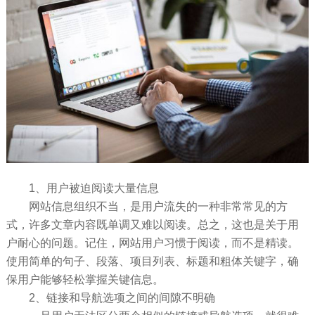
1、用户被迫阅读大量信息
网站信息组织不当，是用户流失的一种非常常见的方
式，许多文章内容既单调又难以阅读。总之，这也是关于用
户耐心的问题。记住，网站用户习惯于阅读，而不是精读。
使用简单的句子、段落、项目列表、标题和粗体关键字，确
保用户能够轻松掌握关键信息。
2、链接和导航选项之间的间隙不明确