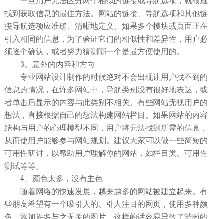
一旦用户无法区分两个相似的链接或导航选项，就很难
找到获取信息的最佳方法。网站的链接、导航选项和其他链
接导航选项应准确、清晰地定义。如果多个模块或页面正在
引入相同的信息，为了验证它们的相似性和差异性，用户必
须逐个确认，或者努力猜测哪一个是最方便使用的。
3、意外的内容和方向
专业网站设计制作的时候绝对不会出现让用户找不到的
信息的情况，在许多网站中，导航类别没有很好地表达，或
者单击后显示的内容与此类别不相关。有些网站无视用户的
想法，直接根据自己的想法构建网站栏目。如果网站的内容
结构与用户的心理模型不同，用户将无法找到所需的信息，
从而使用户能够参与网站规划。建议大家可以做一些简短的
可用性研讨，以帮助用户理解你的网站，如栏目类、可用性
测试等等。
4、颜色太多，没有主色
随着网络的快速发展，越来越多的网站被建立起来。有
些朋友希望有一个吸引人的、引人注目的网页，使用多种颜
色，添加许多与之无关的图片，这样的话容易导致了清晰的