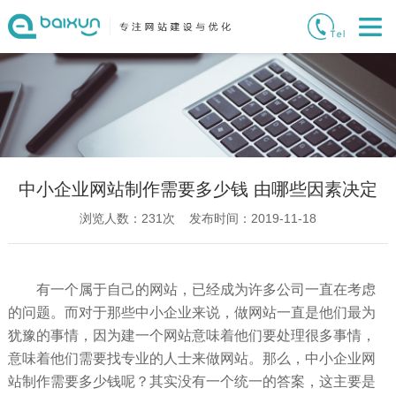
中小企业网站制作需要多少钱 由哪些因素决定
浏览人数：
231
次 发布时间：2019-11-18
有一个属于自己的网站，已经成为许多公司一直在考虑
的问题。而对于那些中小企业来说，做网站一直是他们最为
犹豫的事情，因为建一个网站意味着他们要处理很多事情，
意味着他们需要找专业的人士来做网站。那么，中小企业网
站制作需要多少钱呢？其实没有一个统一的答案，这主要是