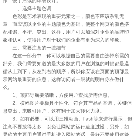
作，便于后续的详细设计。
二、选择主题色调
色彩是艺术表现的重要元素之一，颜色不应该杂乱无
章，而应该以企业的主题颜色为基础，使整个网页的颜色搭
配和谐、平衡、突出。这样，用户可以加深对企业的品牌印
象和认可，使得用户对于我们的企业有更为深入的印象。
三、需要注意的一些细节
在这一部分中，你可以根据自己的需要自由选择所需的
部分。我们需要知道的是大多数的用户在浏览的时候都是遵
循从上到下，从左到右的顺序，所以你应该在页面的顶部显
示网站最重要的信息，这样访问者一眼就能明白你在做什
么。
1、顶部导航要清晰，方便用户查找所需信息。
2、横幅图片要极具个性化，符合其产品的基调，关键信
息突出，来吸引用户，这有利于加大转化力度。
3、如有必要，可以用三维动画、flash等来进行展示，但
注意不要放得太多，以免让网站的运行速度过慢，另外，如
果你的主要用户通过手机进入网站的话，最好不要使用这些