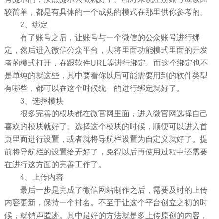
较简单，都是有具体的一个成熟的模式在那里供你参考的。
2、绑定
有了账号之后，让账号与一个微信的公众账号进行绑
定，然后进入微信公众平台，去将里面功能模式里面的开发
者的模式打开，在跟软件URL等进行绑定。而这个绑定也不
是单纯的就这些，其中要看你以后可能需要用到的软件类型
有哪些，都可以在这个时候统一的进行绑定就好了。
3、选择模块
很多完善的模块都在微官网里面，进入微官网选择自己
喜欢的模块就好了。选择这个模块的时候，顺便可以进入首
页里面进行设置，或者就将导航栏设置为自定义就好了。提
前将导航栏的设置给弄好了，免得以后再使用过程中还需要
在进行这方面的完善工作了。
4、上传内容
最后一步是完成了微信网站制作之后，需要及时的上传
内容更新，保持一个排名。不至于让这个平台创立之初的时
候，就销声匿迹。其中最好的方法就是多上传原创的内容，