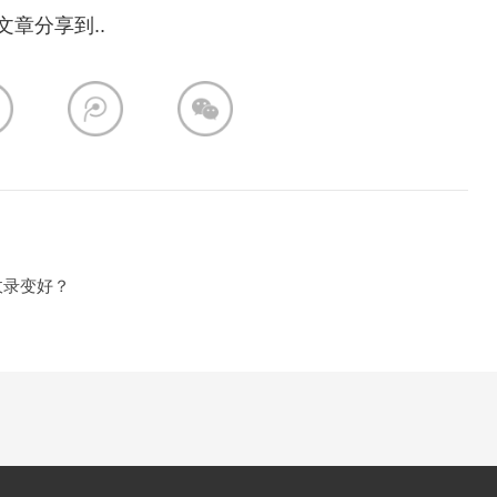
文章分享到..
收录变好？