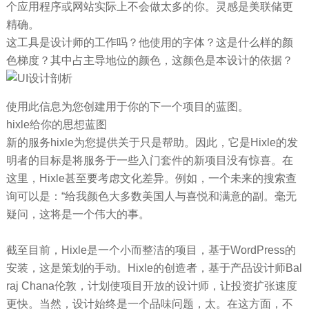
个应用程序或网站实际上不会做太多的你。灵感是美联储更
精确。
这工具是设计师的工作吗？他使用的字体？这是什么样的颜
色梯度？其中占主导地位的颜色，这颜色是本设计的依据？
使用此信息为您创建用于你的下一个项目的蓝图。
hixle给你的思想蓝图
新的服务hixle为您提供关于只是帮助。因此，它是Hixle的发
明者的目标是将服务于一些入门套件的新项目没有惊喜。在
这里，Hixle甚至要考虑文化差异。例如，一个未来的搜索查
询可以是：“给我颜色大多数美国人与喜悦和满意的副。毫无
疑问，这将是一个伟大的事。
截至目前，Hixle是一个小而整洁的项目，基于WordPress的
安装，这是策划的手动。Hixle的创造者，基于产品设计师Bal
raj Chana伦敦，计划使项目开放的设计师，让投资扩张速度
更快。当然，设计始终是一个品味问题，太。在这方面，不