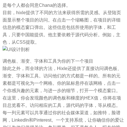
是每个人都会同意Chana的选择。
目前，hixle提供了不同的方法来获得所需的灵感。从登陆页
面显示整个项目的访问。在点击一个缩略图，在项目的详细
信息的模态窗口弹出。这些信息包括所使用的字体，和工
具，只要中国能提供。他主要依赖于源代码分析。例如，主
色，从CSS提取。
调色板、渐变、字体和工具为你的下一个项目
除此之外，而全球的方法，Hixle还提供了直接访问调色板、
渐变、字体和工具。访问他们的方式都是一样的。所有的元
素都是可视化为一个网格。你的鼠标悬停在该网格，点击一
个你感兴趣的元素，与进一步的细节，打开一个模态窗口。
在这里，你会发现颜色的调色板和梯度的HEX值，你将在项
目总览看不。访问相应的工具，源代码的字体，等从模态。
每一列元素可以共享通过你的社会媒体渠道，如推特，脸谱
网，LinkedIn和Pinterest。一个支持系统，让你确信你的爱让