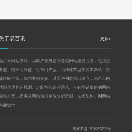
关于易百讯
更多+
易百讯网站设计，为客户量身定制各类网站建设业务，包括企
业型、电子商务型、行业门户型、品牌建立型等各类网站，实
战经验丰富，成功案例众多。以客户利益为出发点，易百讯网
站制作为客户规划、定制符合企业需求、带有营销价值的网络
建站方案，提供从网站前期定位分析策划、技术架构，到网站
界面设计...
粤ICP备15006527号