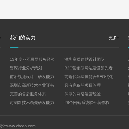
我们的实力
+
更多+
13年专业互联网服务经验
深圳高端建站设计团队
资深行业分析策划
B2C营销型网站建设领先者
前沿视觉设计、研发能力
前端代码深度符合SEO优化
深圳市高新技术企业证书
具有完备的项目管理
完善的售后服务体系
深厚的网络运营经验
时刻新技术领先研发能力
28个网站系统软件著作权
设计
www.xbceo.com